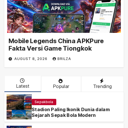
Mobile Legends China APKPure
Fakta Versi Game Tiongkok
AUGUST 8, 2026
BRILZA
Latest
Popular
Trending
Sepakbola
Stadion Paling Ikonik Dunia dalam
Sejarah Sepak Bola Modern