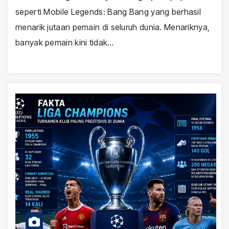
seperti Mobile Legends: Bang Bang yang berhasil
menarik jutaan pemain di seluruh dunia. Menariknya,
banyak pemain kini tidak…