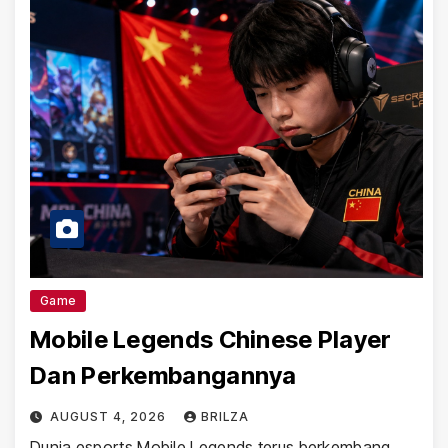
Game
Mobile Legends Chinese Player
Dan Perkembangannya
AUGUST 4, 2026
BRILZA
Dunia esports Mobile Legends terus berkembang