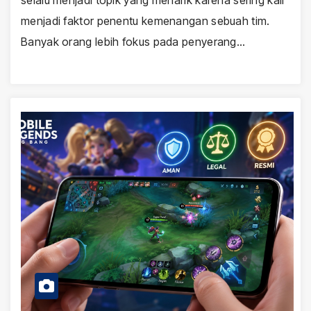
selalu menjadi topik yang menarik karena sering kali
menjadi faktor penentu kemenangan sebuah tim.
Banyak orang lebih fokus pada penyerang…