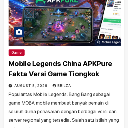
Game
Mobile Legends China APKPure
Fakta Versi Game Tiongkok
AUGUST 8, 2026
BRILZA
Popularitas Mobile Legends: Bang Bang sebagai
game MOBA mobile membuat banyak pemain di
seluruh dunia penasaran dengan berbagai versi dan
server regional yang tersedia. Salah satu istilah yang