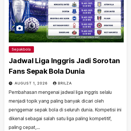
Sepakbola
Jadwal Liga Inggris Jadi Sorotan
Fans Sepak Bola Dunia
AUGUST 1, 2026
BRILZA
Pembahasan mengenai jadwal liga inggris selalu
menjadi topik yang paling banyak dicari oleh
penggemar sepak bola di seluruh dunia. Kompetisi ini
dikenal sebagai salah satu liga paling kompetitif,
paling cepat,…