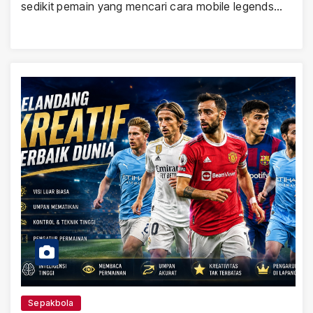
sedikit pemain yang mencari cara mobile legends…
Sepakbola