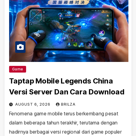
Game
Taptap Mobile Legends China
Versi Server Dan Cara Download
AUGUST 6, 2026
BRILZA
Fenomena game mobile terus berkembang pesat
dalam beberapa tahun terakhir, terutama dengan
hadirnya berbagai versi regional dari game populer