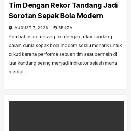
Tim Dengan Rekor Tandang Jadi
Sorotan Sepak Bola Modern
AUGUST 7, 2026
BRILZA
Pembahasan tentang tim dengan rekor tandang
dalam dunia sepak bola modern selalu menarik untuk
diikuti karena performa sebuah tim saat bermain di
luar kandang sering menjadi indikator sejauh mana
mental…