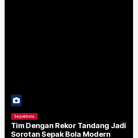
Game
g Jadi
Mobile Legends Instalar PC
rn
Cara Mudah Main Di Komput