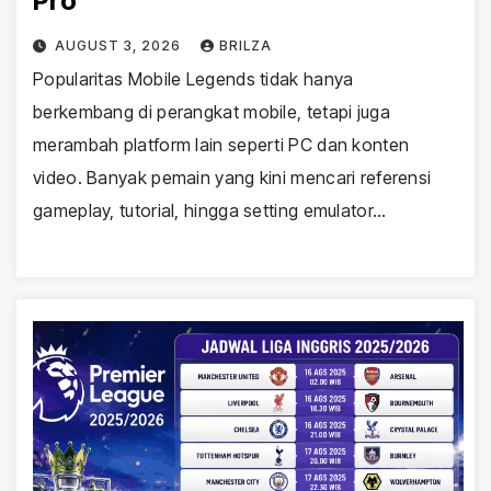
Pro
AUGUST 3, 2026
BRILZA
Popularitas Mobile Legends tidak hanya
berkembang di perangkat mobile, tetapi juga
merambah platform lain seperti PC dan konten
video. Banyak pemain yang kini mencari referensi
gameplay, tutorial, hingga setting emulator…