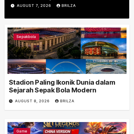
AUGUST 7, 2026
BRILZA
Sepakbola
Stadion Paling Ikonik Dunia dalam
Sejarah Sepak Bola Modern
AUGUST 8, 2026
BRILZA
Game