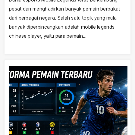
pesat dan menghadirkan banyak pemain berbakat
dari berbagai negara. Salah satu topik yang mulai
banyak diperbincangkan adalah mobile legends
chinese player, yaitu para pemain…