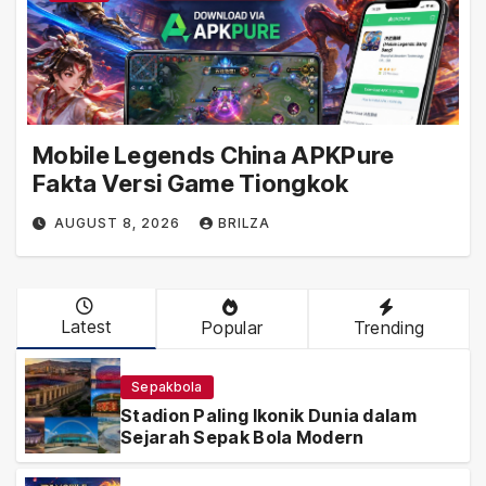
Mobile Legends China APKPure
Fakta Versi Game Tiongkok
AUGUST 8, 2026
BRILZA
Latest
Popular
Trending
Sepakbola
Stadion Paling Ikonik Dunia dalam
Sejarah Sepak Bola Modern