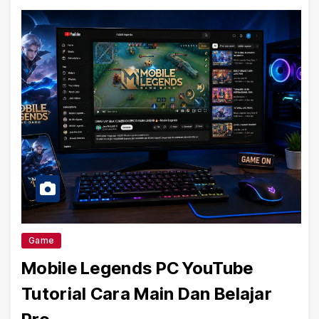
Game
Mobile Legends PC YouTube
Tutorial Cara Main Dan Belajar