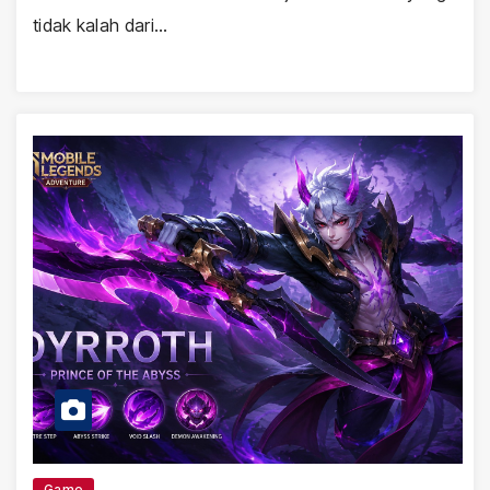
tidak kalah dari…
Game