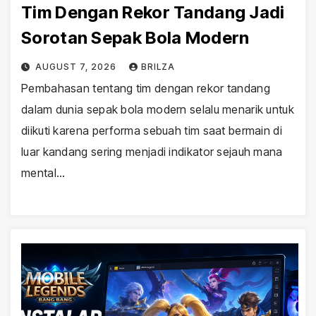
Tim Dengan Rekor Tandang Jadi
Sorotan Sepak Bola Modern
AUGUST 7, 2026
BRILZA
Pembahasan tentang tim dengan rekor tandang
dalam dunia sepak bola modern selalu menarik untuk
diikuti karena performa sebuah tim saat bermain di
luar kandang sering menjadi indikator sejauh mana
mental…