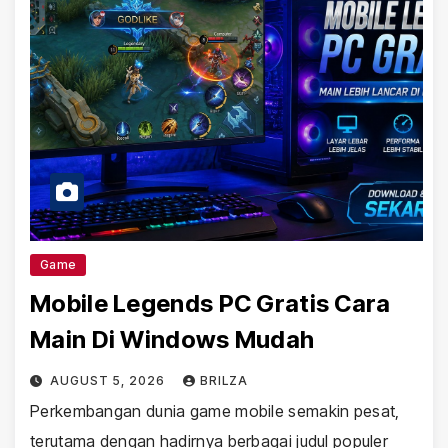
Game
Mobile Legends PC Gratis Cara
Main Di Windows Mudah
AUGUST 5, 2026
BRILZA
Perkembangan dunia game mobile semakin pesat,
terutama dengan hadirnya berbagai judul populer