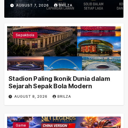
AUGUST 7, 2026
BRILZA
Sepakbola
Stadion Paling Ikonik Dunia dalam
Sejarah Sepak Bola Modern
AUGUST 8, 2026
BRILZA
Game