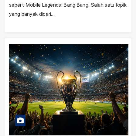
seperti Mobile Legends: Bang Bang. Salah satu topik
yang banyak dicari…