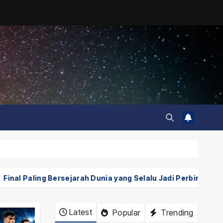
ersejarah Dunia yang Selalu Jadi Perbincangan
Mobile 
Latest
Popular
Trending