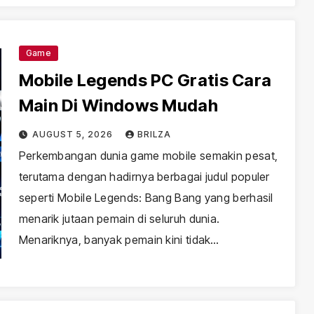
Game
Mobile Legends PC Gratis Cara
Main Di Windows Mudah
AUGUST 5, 2026
BRILZA
Perkembangan dunia game mobile semakin pesat,
terutama dengan hadirnya berbagai judul populer
seperti Mobile Legends: Bang Bang yang berhasil
menarik jutaan pemain di seluruh dunia.
Menariknya, banyak pemain kini tidak…