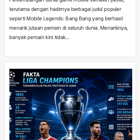
terutama dengan hadirnya berbagai judul populer
seperti Mobile Legends: Bang Bang yang berhasil
menarik jutaan pemain di seluruh dunia. Menariknya,
banyak pemain kini tidak…