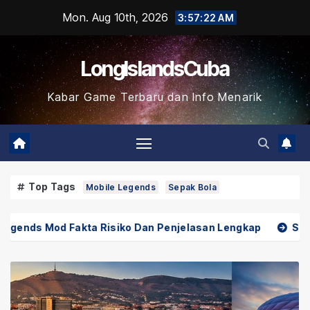
Skip
Mon. Aug 10th, 2026
3:57:24 AM
to
content
LongIslandsCuba
Kabar Game Terbaru dan Info Menarik
Top Tags
Mobile Legends
Sepak Bola
Dan Penjelasan Lengkap
Stadion Paling Ikonik Dunia d