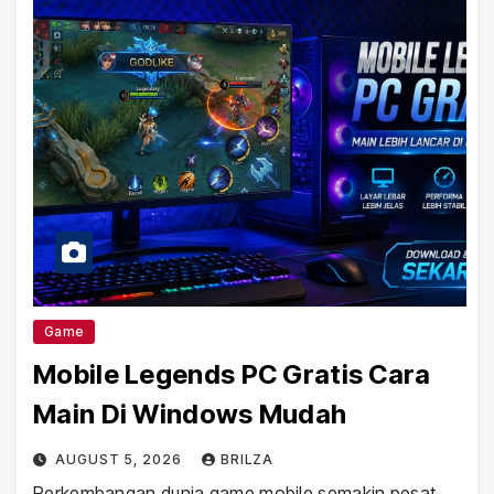
Game
Mobile Legends PC Gratis Cara
Main Di Windows Mudah
AUGUST 5, 2026
BRILZA
Perkembangan dunia game mobile semakin pesat,