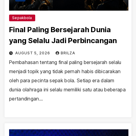
Sepakbola
Final Paling Bersejarah Dunia
yang Selalu Jadi Perbincangan
AUGUST 5, 2026
BRILZA
Pembahasan tentang final paling bersejarah selalu
menjadi topik yang tidak pernah habis dibicarakan
oleh para pecinta sepak bola. Setiap era dalam
dunia olahraga ini selalu memiliki satu atau beberapa
pertandingan…