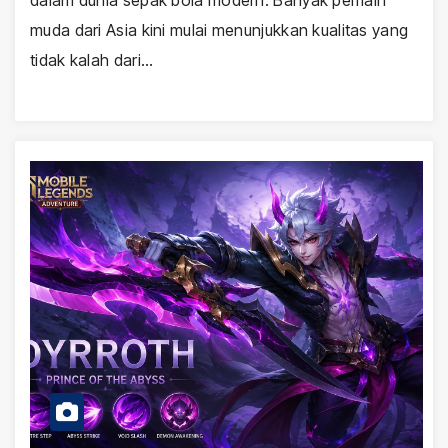
dalam dunia sepak bola modern. Banyak pemain
muda dari Asia kini mulai menunjukkan kualitas yang
tidak kalah dari…