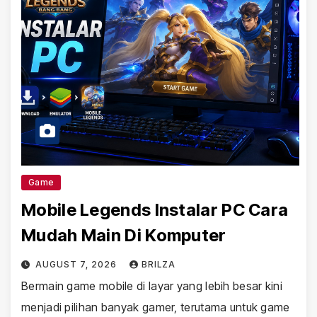
Game
Mobile Legends Instalar PC Cara
Mudah Main Di Komputer
AUGUST 7, 2026
BRILZA
Bermain game mobile di layar yang lebih besar kini
menjadi pilihan banyak gamer, terutama untuk game