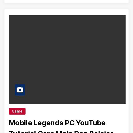
Game
Mobile Legends PC YouTube