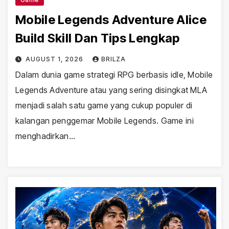
Mobile Legends Adventure Alice
Build Skill Dan Tips Lengkap
AUGUST 1, 2026
BRILZA
Dalam dunia game strategi RPG berbasis idle, Mobile
Legends Adventure atau yang sering disingkat MLA
menjadi salah satu game yang cukup populer di
kalangan penggemar Mobile Legends. Game ini
menghadirkan…