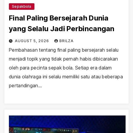
Sepakbola
Final Paling Bersejarah Dunia
yang Selalu Jadi Perbincangan
AUGUST 5, 2026
BRILZA
Pembahasan tentang final paling bersejarah selalu
menjadi topik yang tidak pernah habis dibicarakan
oleh para pecinta sepak bola. Setiap era dalam
dunia olahraga ini selalu memiliki satu atau beberapa
pertandingan…