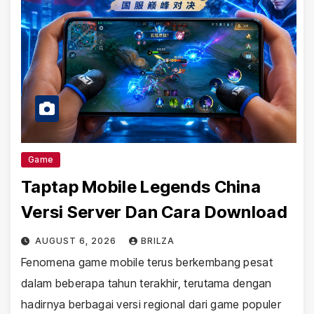
Game
Taptap Mobile Legends China
Versi Server Dan Cara Download
AUGUST 6, 2026
BRILZA
Fenomena game mobile terus berkembang pesat
dalam beberapa tahun terakhir, terutama dengan
hadirnya berbagai versi regional dari game populer