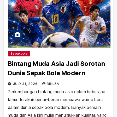
Sepakbola
Bintang Muda Asia Jadi Sorotan
Dunia Sepak Bola Modern
JULY 31, 2026
BRILZA
Perkembangan bintang muda asia dalam beberapa
tahun terakhir benar-benar membawa warna baru
dalam dunia sepak bola modern. Banyak pemain
muda dari Asia kini mulai menunjukkan kualitas yang