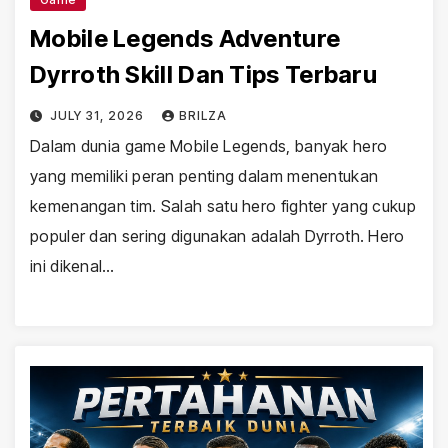
Mobile Legends Adventure
Dyrroth Skill Dan Tips Terbaru
JULY 31, 2026
BRILZA
Dalam dunia game Mobile Legends, banyak hero
yang memiliki peran penting dalam menentukan
kemenangan tim. Salah satu hero fighter yang cukup
populer dan sering digunakan adalah Dyrroth. Hero
ini dikenal…