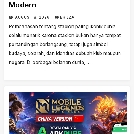
Modern
AUGUST 8, 2026
BRILZA
Pembahasan tentang stadion paling ikonik dunia
selalu menarik karena stadion bukan hanya tempat
pertandingan berlangsung, tetapi juga simbol
budaya, sejarah, dan identitas sebuah klub maupun
negara. Di berbagai belahan dunia,…