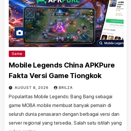
Game
Mobile Legends China APKPure
Fakta Versi Game Tiongkok
AUGUST 8, 2026
BRILZA
Popularitas Mobile Legends: Bang Bang sebagai
game MOBA mobile membuat banyak pemain di
seluruh dunia penasaran dengan berbagai versi dan
server regional yang tersedia. Salah satu istilah yang