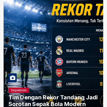
Game
i
Mobile Legends Instalar PC
Cara Mudah Main Di Komputer