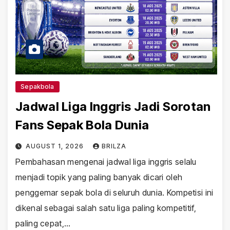
Sepakbola
Jadwal Liga Inggris Jadi Sorotan
Fans Sepak Bola Dunia
AUGUST 1, 2026
BRILZA
Pembahasan mengenai jadwal liga inggris selalu
menjadi topik yang paling banyak dicari oleh
penggemar sepak bola di seluruh dunia. Kompetisi ini
dikenal sebagai salah satu liga paling kompetitif,
paling cepat,…