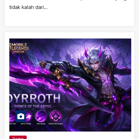
tidak kalah dari…
Game