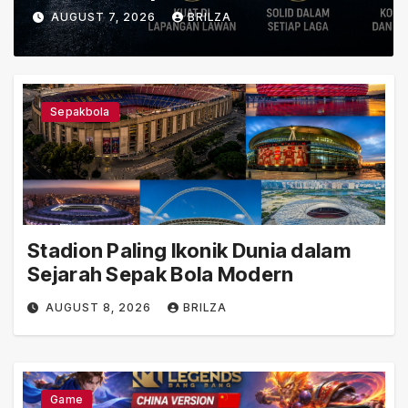
AUGUST 7, 2026
BRILZA
Sepakbola
Stadion Paling Ikonik Dunia dalam
Sejarah Sepak Bola Modern
AUGUST 8, 2026
BRILZA
Game