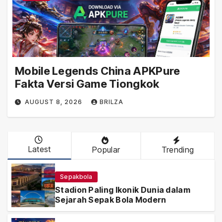
Mobile Legends China APKPure
Fakta Versi Game Tiongkok
AUGUST 8, 2026
BRILZA
Latest
Popular
Trending
Sepakbola
Stadion Paling Ikonik Dunia dalam
Sejarah Sepak Bola Modern