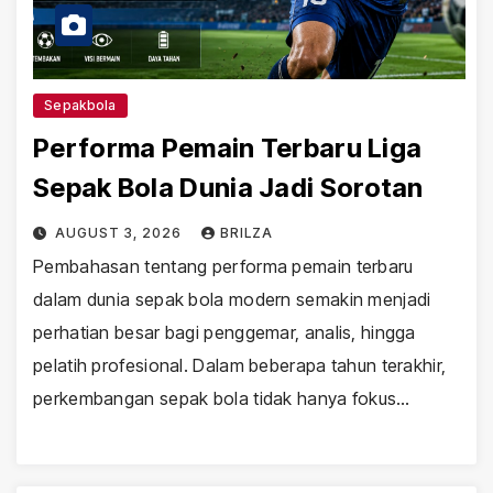
Sepakbola
Performa Pemain Terbaru Liga
Sepak Bola Dunia Jadi Sorotan
AUGUST 3, 2026
BRILZA
Pembahasan tentang performa pemain terbaru
dalam dunia sepak bola modern semakin menjadi
perhatian besar bagi penggemar, analis, hingga
pelatih profesional. Dalam beberapa tahun terakhir,
perkembangan sepak bola tidak hanya fokus…