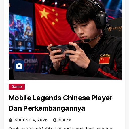
Game
Mobile Legends Chinese Player
Dan Perkembangannya
AUGUST 4, 2026
BRILZA
Dunia esports Mobile Legends terus berkembang