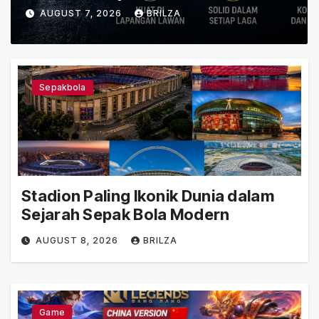
AUGUST 7, 2026
BRILZA
Sepakbola
Stadion Paling Ikonik Dunia dalam
Sejarah Sepak Bola Modern
AUGUST 8, 2026
BRILZA
Game