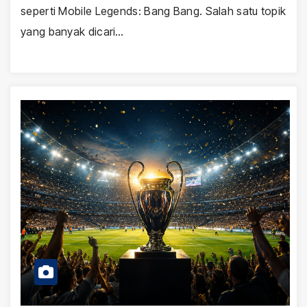
seperti Mobile Legends: Bang Bang. Salah satu topik
yang banyak dicari…