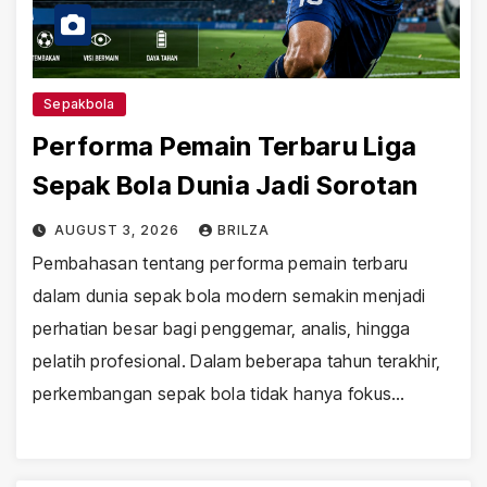
Sepakbola
Performa Pemain Terbaru Liga
Sepak Bola Dunia Jadi Sorotan
AUGUST 3, 2026
BRILZA
Pembahasan tentang performa pemain terbaru
dalam dunia sepak bola modern semakin menjadi
perhatian besar bagi penggemar, analis, hingga
pelatih profesional. Dalam beberapa tahun terakhir,
perkembangan sepak bola tidak hanya fokus…