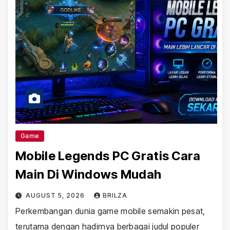
Game
Mobile Legends PC Gratis Cara
Main Di Windows Mudah
AUGUST 5, 2026
BRILZA
Perkembangan dunia game mobile semakin pesat,
terutama dengan hadirnya berbagai judul populer