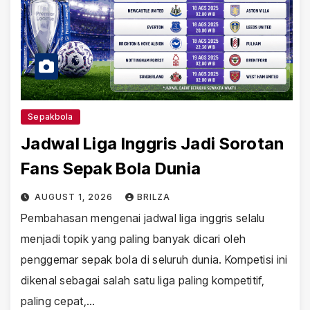
Sepakbola
Jadwal Liga Inggris Jadi Sorotan
Fans Sepak Bola Dunia
AUGUST 1, 2026
BRILZA
Pembahasan mengenai jadwal liga inggris selalu
menjadi topik yang paling banyak dicari oleh
penggemar sepak bola di seluruh dunia. Kompetisi ini
dikenal sebagai salah satu liga paling kompetitif,
paling cepat,…