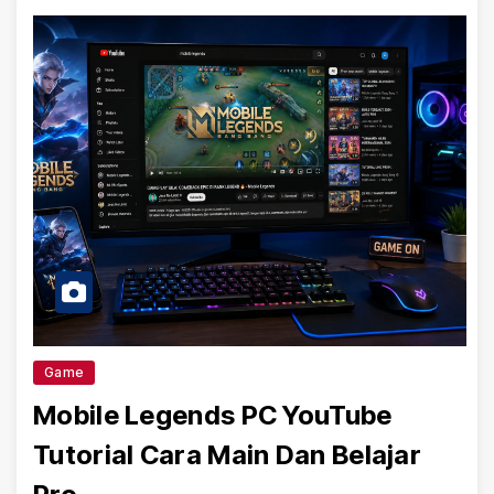
Game
Mobile Legends PC YouTube
Tutorial Cara Main Dan Belajar