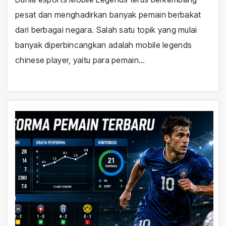
pesat dan menghadirkan banyak pemain berbakat
dari berbagai negara. Salah satu topik yang mulai
banyak diperbincangkan adalah mobile legends
chinese player, yaitu para pemain…