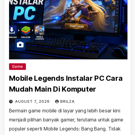
Game
Mobile Legends Instalar PC Cara
Mudah Main Di Komputer
AUGUST 7, 2026
BRILZA
Bermain game mobile di layar yang lebih besar kini
menjadi pilihan banyak gamer, terutama untuk game
populer seperti Mobile Legends: Bang Bang. Tidak