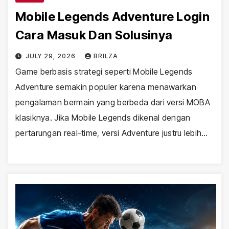
Mobile Legends Adventure Login
Cara Masuk Dan Solusinya
JULY 29, 2026
BRILZA
Game berbasis strategi seperti Mobile Legends
Adventure semakin populer karena menawarkan
pengalaman bermain yang berbeda dari versi MOBA
klasiknya. Jika Mobile Legends dikenal dengan
pertarungan real-time, versi Adventure justru lebih…