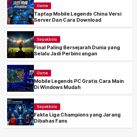
Game
Taptap Mobile Legends China Versi
Server Dan Cara Download
Sepakbola
Final Paling Bersejarah Dunia yang
Selalu Jadi Perbincangan
Game
Mobile Legends PC Gratis Cara Main
Di Windows Mudah
Sepakbola
Fakta Liga Champions yang Jarang
Dibahas Fans