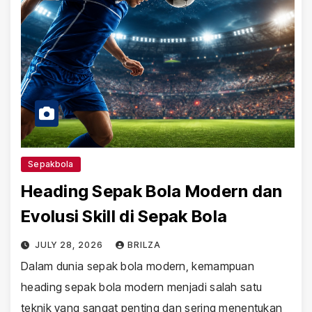
Sepakbola
Heading Sepak Bola Modern dan
Evolusi Skill di Sepak Bola
JULY 28, 2026
BRILZA
Dalam dunia sepak bola modern, kemampuan
heading sepak bola modern menjadi salah satu
teknik yang sangat penting dan sering menentukan