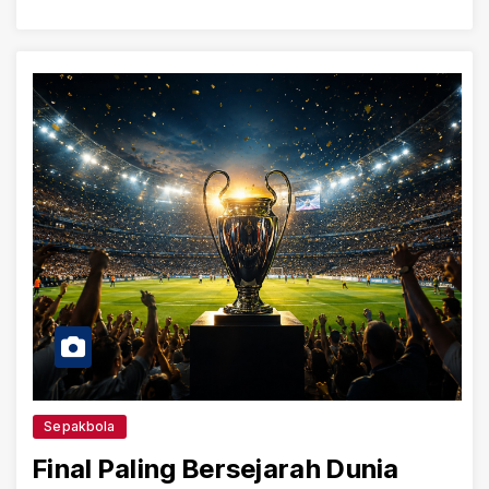
Sepakbola
Final Paling Bersejarah Dunia