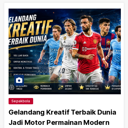
Sepakbola
Gelandang Kreatif Terbaik Dunia
Jadi Motor Permainan Modern