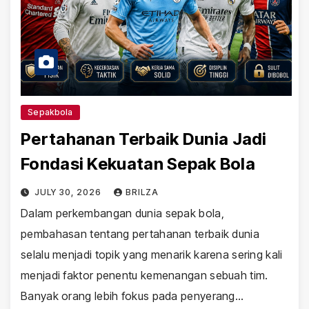
Sepakbola
Pertahanan Terbaik Dunia Jadi
Fondasi Kekuatan Sepak Bola
JULY 30, 2026
BRILZA
Dalam perkembangan dunia sepak bola,
pembahasan tentang pertahanan terbaik dunia
selalu menjadi topik yang menarik karena sering kali
menjadi faktor penentu kemenangan sebuah tim.
Banyak orang lebih fokus pada penyerang…