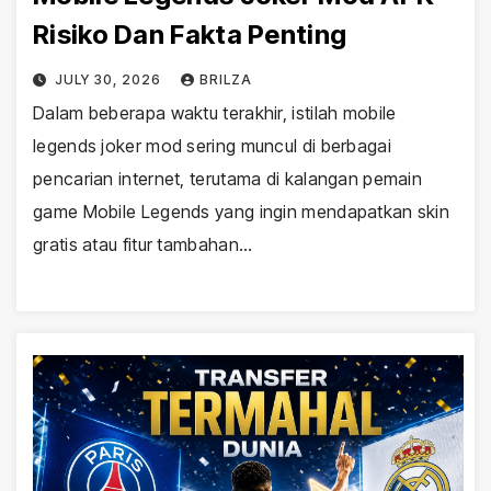
Risiko Dan Fakta Penting
JULY 30, 2026
BRILZA
Dalam beberapa waktu terakhir, istilah mobile
legends joker mod sering muncul di berbagai
pencarian internet, terutama di kalangan pemain
game Mobile Legends yang ingin mendapatkan skin
gratis atau fitur tambahan…