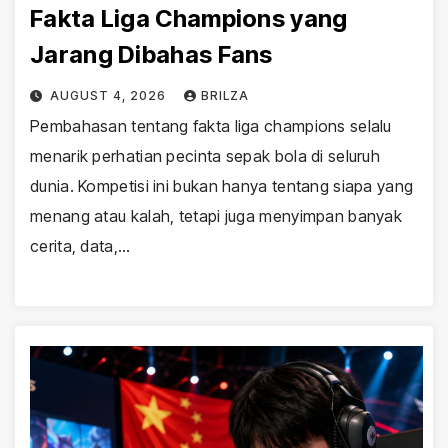
Fakta Liga Champions yang
Jarang Dibahas Fans
AUGUST 4, 2026
BRILZA
Pembahasan tentang fakta liga champions selalu
menarik perhatian pecinta sepak bola di seluruh
dunia. Kompetisi ini bukan hanya tentang siapa yang
menang atau kalah, tetapi juga menyimpan banyak
cerita, data,…