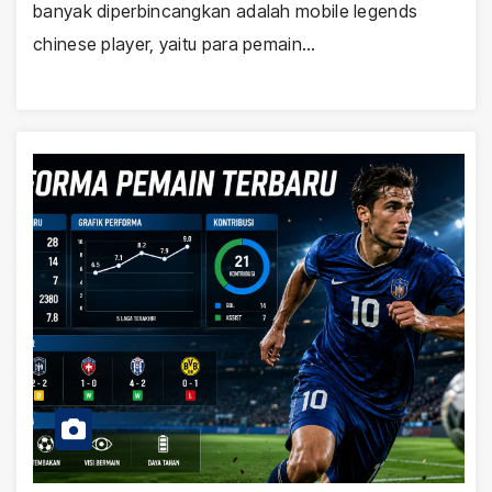
banyak diperbincangkan adalah mobile legends
chinese player, yaitu para pemain…