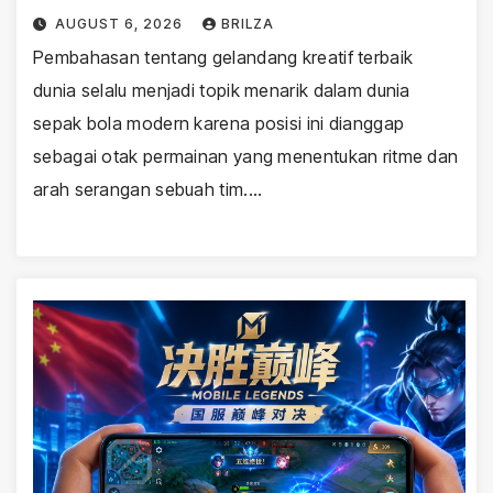
AUGUST 6, 2026
BRILZA
Pembahasan tentang gelandang kreatif terbaik
dunia selalu menjadi topik menarik dalam dunia
sepak bola modern karena posisi ini dianggap
sebagai otak permainan yang menentukan ritme dan
arah serangan sebuah tim.…