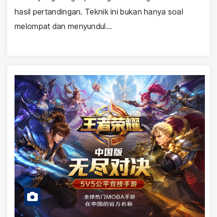
hasil pertandingan. Teknik ini bukan hanya soal
melompat dan menyundul…