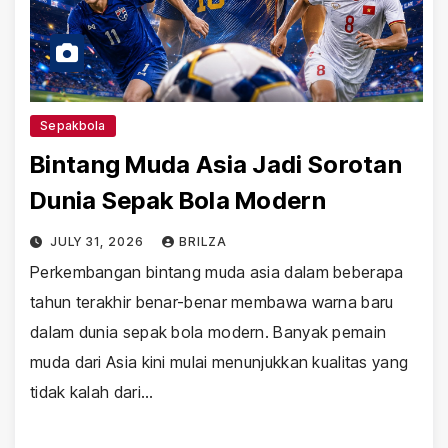
Sepakbola
Bintang Muda Asia Jadi Sorotan
Dunia Sepak Bola Modern
JULY 31, 2026
BRILZA
Perkembangan bintang muda asia dalam beberapa
tahun terakhir benar-benar membawa warna baru
dalam dunia sepak bola modern. Banyak pemain
muda dari Asia kini mulai menunjukkan kualitas yang
tidak kalah dari…