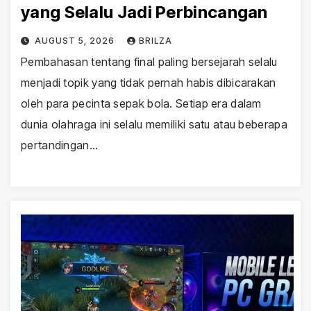
yang Selalu Jadi Perbincangan
AUGUST 5, 2026
BRILZA
Pembahasan tentang final paling bersejarah selalu
menjadi topik yang tidak pernah habis dibicarakan
oleh para pecinta sepak bola. Setiap era dalam
dunia olahraga ini selalu memiliki satu atau beberapa
pertandingan…