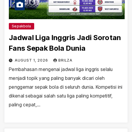
Sepakbola
Jadwal Liga Inggris Jadi Sorotan
Fans Sepak Bola Dunia
AUGUST 1, 2026
BRILZA
Pembahasan mengenai jadwal liga inggris selalu
menjadi topik yang paling banyak dicari oleh
penggemar sepak bola di seluruh dunia. Kompetisi ini
dikenal sebagai salah satu liga paling kompetitif,
paling cepat,…