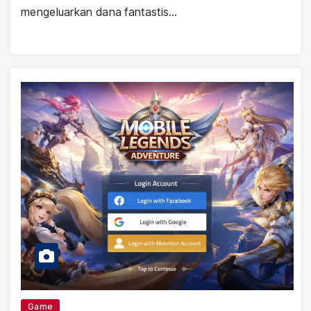
mengeluarkan dana fantastis…
Game