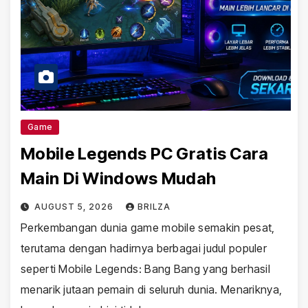
Game
Mobile Legends PC Gratis Cara
Main Di Windows Mudah
AUGUST 5, 2026
BRILZA
Perkembangan dunia game mobile semakin pesat,
terutama dengan hadirnya berbagai judul populer
seperti Mobile Legends: Bang Bang yang berhasil
menarik jutaan pemain di seluruh dunia. Menariknya,