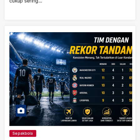
cukup sering…
Sepakbola