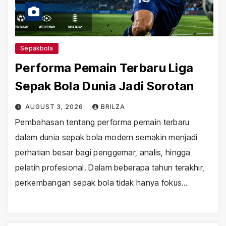
Sepakbola
Performa Pemain Terbaru Liga
Sepak Bola Dunia Jadi Sorotan
AUGUST 3, 2026
BRILZA
Pembahasan tentang performa pemain terbaru
dalam dunia sepak bola modern semakin menjadi
perhatian besar bagi penggemar, analis, hingga
pelatih profesional. Dalam beberapa tahun terakhir,
perkembangan sepak bola tidak hanya fokus…