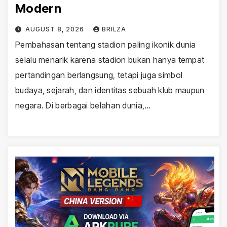
Modern
AUGUST 8, 2026
BRILZA
Pembahasan tentang stadion paling ikonik dunia
selalu menarik karena stadion bukan hanya tempat
pertandingan berlangsung, tetapi juga simbol
budaya, sejarah, dan identitas sebuah klub maupun
negara. Di berbagai belahan dunia,…