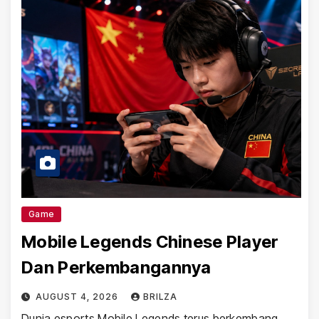
Game
Mobile Legends Chinese Player
Dan Perkembangannya
AUGUST 4, 2026
BRILZA
Dunia esports Mobile Legends terus berkembang