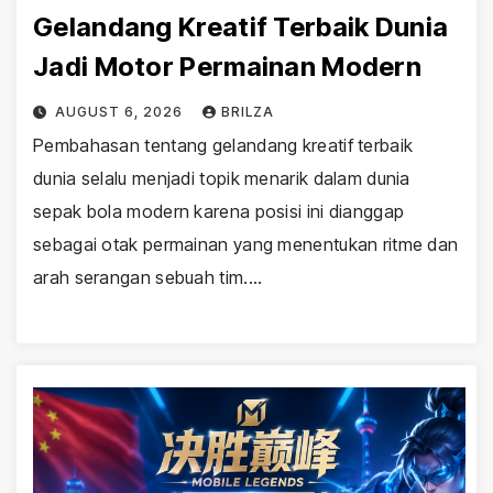
Gelandang Kreatif Terbaik Dunia
Jadi Motor Permainan Modern
AUGUST 6, 2026
BRILZA
Pembahasan tentang gelandang kreatif terbaik
dunia selalu menjadi topik menarik dalam dunia
sepak bola modern karena posisi ini dianggap
sebagai otak permainan yang menentukan ritme dan
arah serangan sebuah tim.…