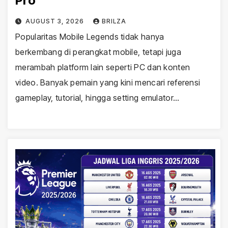
Pro
AUGUST 3, 2026
BRILZA
Popularitas Mobile Legends tidak hanya
berkembang di perangkat mobile, tetapi juga
merambah platform lain seperti PC dan konten
video. Banyak pemain yang kini mencari referensi
gameplay, tutorial, hingga setting emulator…