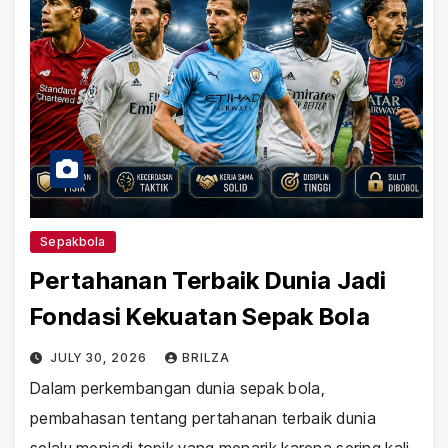
Sepakbola
Pertahanan Terbaik Dunia Jadi
Fondasi Kekuatan Sepak Bola
JULY 30, 2026
BRILZA
Dalam perkembangan dunia sepak bola,
pembahasan tentang pertahanan terbaik dunia