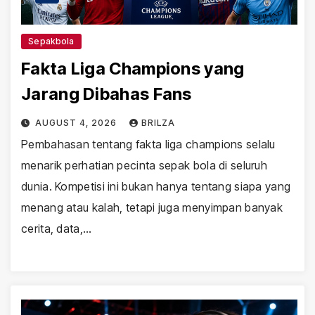
Sepakbola
Fakta Liga Champions yang
Jarang Dibahas Fans
AUGUST 4, 2026
BRILZA
Pembahasan tentang fakta liga champions selalu
menarik perhatian pecinta sepak bola di seluruh
dunia. Kompetisi ini bukan hanya tentang siapa yang
menang atau kalah, tetapi juga menyimpan banyak
cerita, data,…