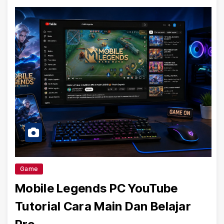
Game
Mobile Legends PC YouTube
Tutorial Cara Main Dan Belajar