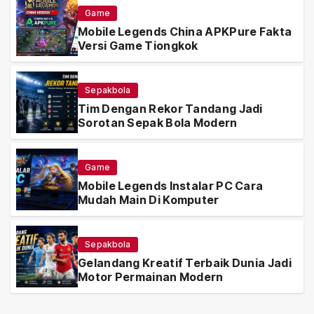
Game
Mobile Legends China APKPure Fakta
Versi Game Tiongkok
Sepakbola
Tim Dengan Rekor Tandang Jadi
Sorotan Sepak Bola Modern
Game
Mobile Legends Instalar PC Cara
Mudah Main Di Komputer
Sepakbola
Gelandang Kreatif Terbaik Dunia Jadi
Motor Permainan Modern