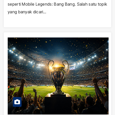
seperti Mobile Legends: Bang Bang. Salah satu topik
yang banyak dicari…