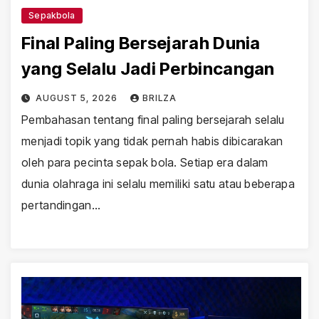
Sepakbola
Final Paling Bersejarah Dunia
yang Selalu Jadi Perbincangan
AUGUST 5, 2026
BRILZA
Pembahasan tentang final paling bersejarah selalu
menjadi topik yang tidak pernah habis dibicarakan
oleh para pecinta sepak bola. Setiap era dalam
dunia olahraga ini selalu memiliki satu atau beberapa
pertandingan…