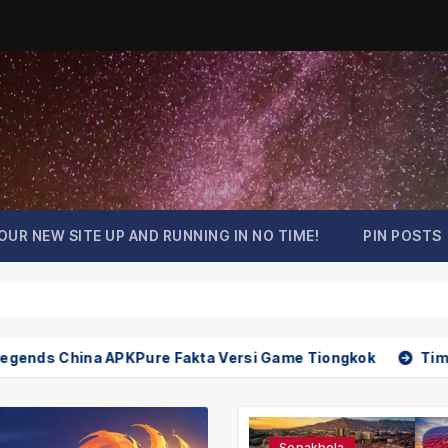
OUR NEW SITE UP AND RUNNING IN NO TIME!
PIN POSTS
APKPure Fakta Versi Game Tiongkok
Tim Dengan Rekor 
Sepakbola