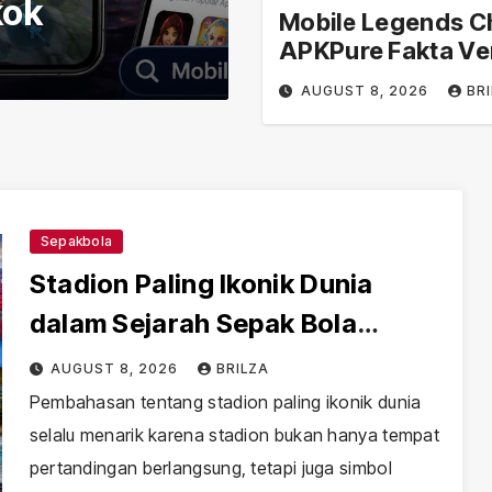
ern
Mudah Main D
Mobile Legends C
APKPure Fakta Ve
AUGUST 7, 2026
BRIL
Game Tiongkok
AUGUST 8, 2026
BR
Sepakbola
Stadion Paling Ikonik Dunia
dalam Sejarah Sepak Bola
Modern
AUGUST 8, 2026
BRILZA
Pembahasan tentang stadion paling ikonik dunia
selalu menarik karena stadion bukan hanya tempat
pertandingan berlangsung, tetapi juga simbol