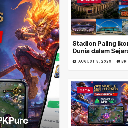
Stadion Paling Iko
Dunia dalam Sejar
Sepak Bola Moder
AUGUST 8, 2026
BR
Game
Game
ng Jadi
Mobile Legend