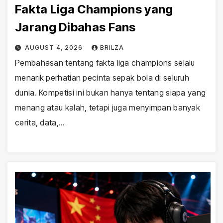
Fakta Liga Champions yang
Jarang Dibahas Fans
AUGUST 4, 2026
BRILZA
Pembahasan tentang fakta liga champions selalu
menarik perhatian pecinta sepak bola di seluruh
dunia. Kompetisi ini bukan hanya tentang siapa yang
menang atau kalah, tetapi juga menyimpan banyak
cerita, data,…