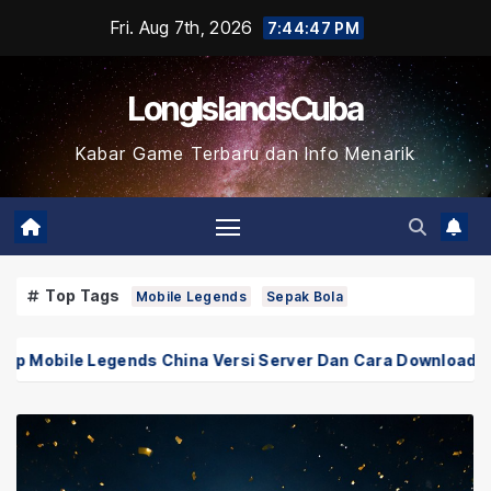
Skip
Fri. Aug 7th, 2026
7:44:49 PM
to
content
LongIslandsCuba
Kabar Game Terbaru dan Info Menarik
Top Tags
Mobile Legends
Sepak Bola
ersi Server Dan Cara Download
Final Paling Bersejara