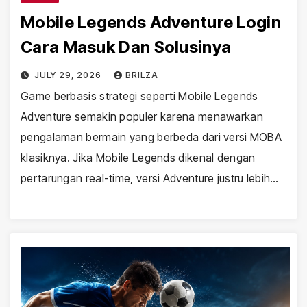
Mobile Legends Adventure Login
Cara Masuk Dan Solusinya
JULY 29, 2026
BRILZA
Game berbasis strategi seperti Mobile Legends
Adventure semakin populer karena menawarkan
pengalaman bermain yang berbeda dari versi MOBA
klasiknya. Jika Mobile Legends dikenal dengan
pertarungan real-time, versi Adventure justru lebih…