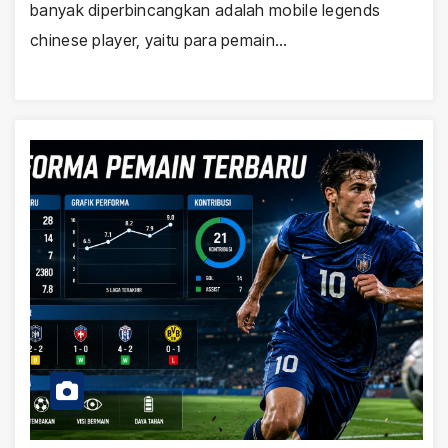
banyak diperbincangkan adalah mobile legends
chinese player, yaitu para pemain…