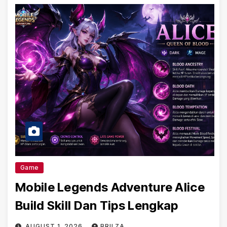
Game
Mobile Legends Adventure Alice
Build Skill Dan Tips Lengkap
AUGUST 1, 2026
BRILZA