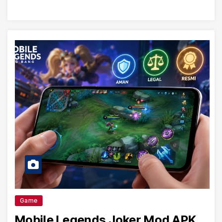
Game
Mobile Legends Joker Mod APK