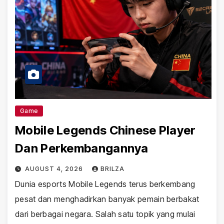
Game
Mobile Legends Chinese Player
Dan Perkembangannya
AUGUST 4, 2026
BRILZA
Dunia esports Mobile Legends terus berkembang
pesat dan menghadirkan banyak pemain berbakat
dari berbagai negara. Salah satu topik yang mulai