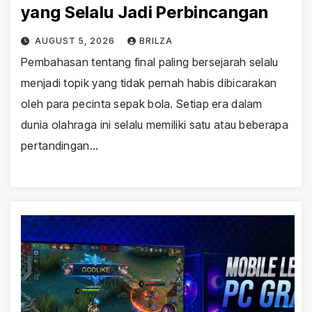
yang Selalu Jadi Perbincangan
AUGUST 5, 2026
BRILZA
Pembahasan tentang final paling bersejarah selalu
menjadi topik yang tidak pernah habis dibicarakan
oleh para pecinta sepak bola. Setiap era dalam
dunia olahraga ini selalu memiliki satu atau beberapa
pertandingan…