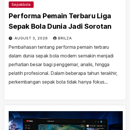
Sepakbola
Performa Pemain Terbaru Liga
Sepak Bola Dunia Jadi Sorotan
AUGUST 3, 2026
BRILZA
Pembahasan tentang performa pemain terbaru
dalam dunia sepak bola modern semakin menjadi
perhatian besar bagi penggemar, analis, hingga
pelatih profesional. Dalam beberapa tahun terakhir,
perkembangan sepak bola tidak hanya fokus…