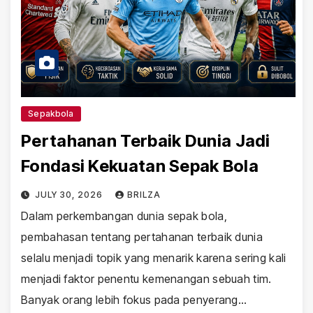
Sepakbola
Pertahanan Terbaik Dunia Jadi
Fondasi Kekuatan Sepak Bola
JULY 30, 2026
BRILZA
Dalam perkembangan dunia sepak bola,
pembahasan tentang pertahanan terbaik dunia
selalu menjadi topik yang menarik karena sering kali
menjadi faktor penentu kemenangan sebuah tim.
Banyak orang lebih fokus pada penyerang…