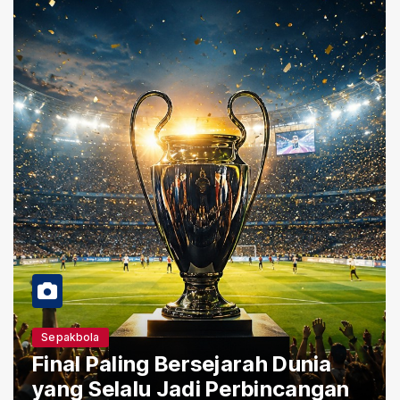
Game
Mobile Legends PC Gratis Cara
n
Main Di Windows Mudah