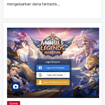
mengeluarkan dana fantastis…
Game