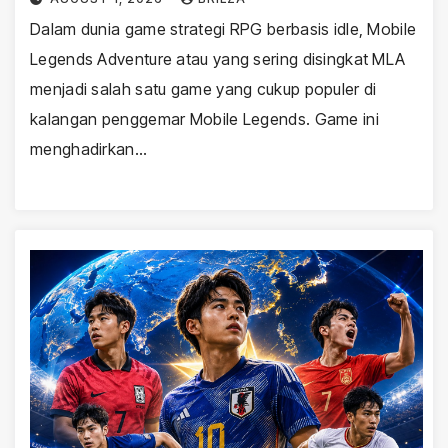
Dalam dunia game strategi RPG berbasis idle, Mobile
Legends Adventure atau yang sering disingkat MLA
menjadi salah satu game yang cukup populer di
kalangan penggemar Mobile Legends. Game ini
menghadirkan…