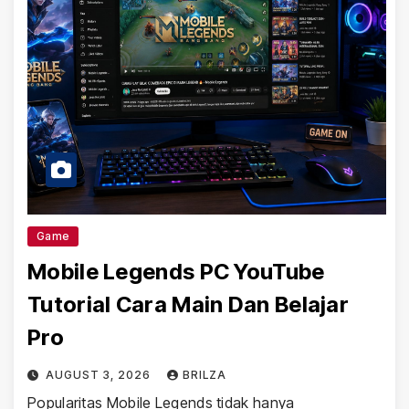
Game
Mobile Legends PC YouTube
Tutorial Cara Main Dan Belajar
Pro
AUGUST 3, 2026
BRILZA
Popularitas Mobile Legends tidak hanya