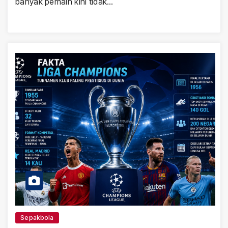
banyak pemain kini tidak…
Sepakbola