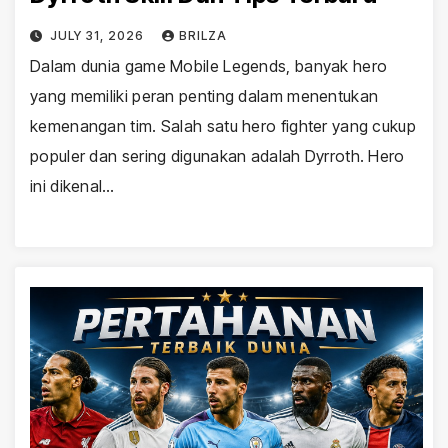
JULY 31, 2026
BRILZA
Dalam dunia game Mobile Legends, banyak hero
yang memiliki peran penting dalam menentukan
kemenangan tim. Salah satu hero fighter yang cukup
populer dan sering digunakan adalah Dyrroth. Hero
ini dikenal…