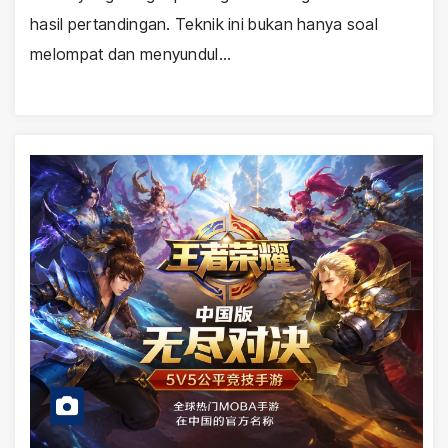
hasil pertandingan. Teknik ini bukan hanya soal
melompat dan menyundul…