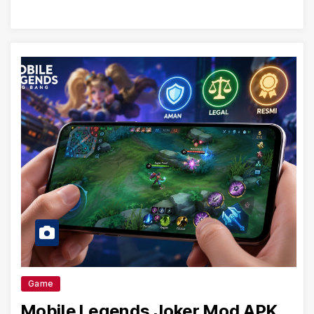
Game
Mobile Legends Joker Mod APK