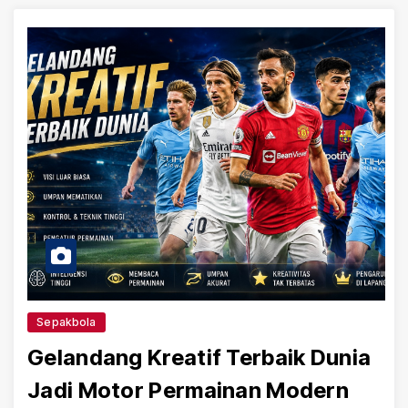
Sepakbola
Gelandang Kreatif Terbaik Dunia
Jadi Motor Permainan Modern