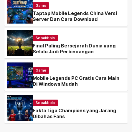
Game
Taptap Mobile Legends China Versi
Server Dan Cara Download
Sepakbola
Final Paling Bersejarah Dunia yang
Selalu Jadi Perbincangan
Game
Mobile Legends PC Gratis Cara Main
Di Windows Mudah
Sepakbola
Fakta Liga Champions yang Jarang
Dibahas Fans