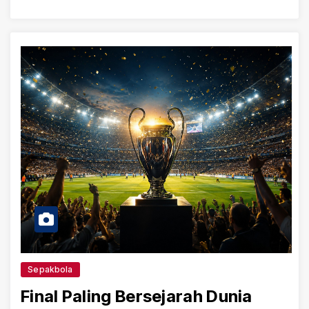
Sepakbola
Final Paling Bersejarah Dunia