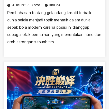
AUGUST 6, 2026
BRILZA
Pembahasan tentang gelandang kreatif terbaik
dunia selalu menjadi topik menarik dalam dunia
sepak bola modern karena posisi ini dianggap
sebagai otak permainan yang menentukan ritme dan
arah serangan sebuah tim.…