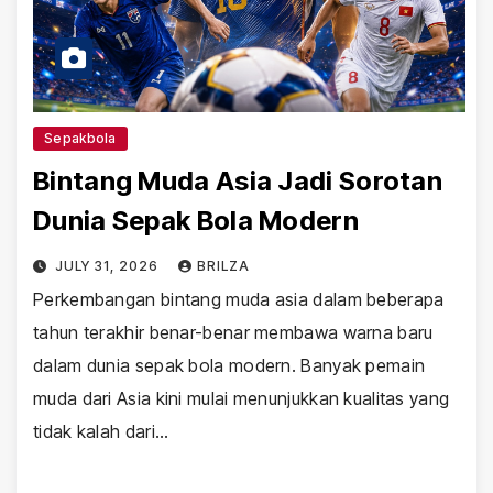
Sepakbola
Bintang Muda Asia Jadi Sorotan
Dunia Sepak Bola Modern
JULY 31, 2026
BRILZA
Perkembangan bintang muda asia dalam beberapa
tahun terakhir benar-benar membawa warna baru
dalam dunia sepak bola modern. Banyak pemain
muda dari Asia kini mulai menunjukkan kualitas yang
tidak kalah dari…