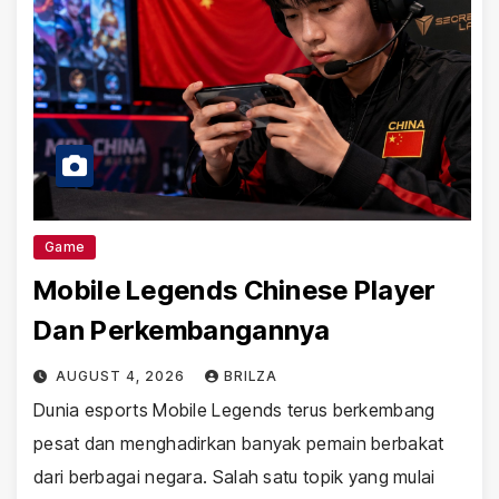
Game
Mobile Legends Chinese Player
Dan Perkembangannya
AUGUST 4, 2026
BRILZA
Dunia esports Mobile Legends terus berkembang
pesat dan menghadirkan banyak pemain berbakat
dari berbagai negara. Salah satu topik yang mulai