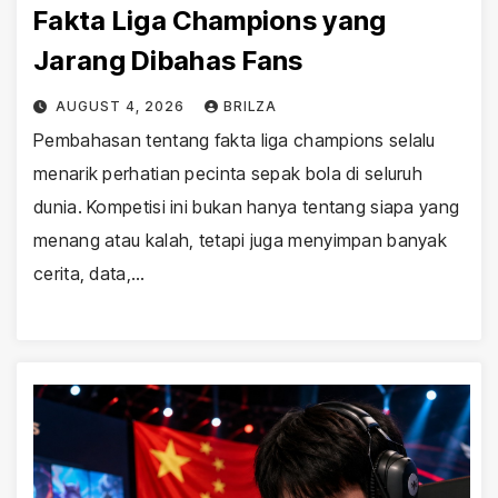
Fakta Liga Champions yang
Jarang Dibahas Fans
AUGUST 4, 2026
BRILZA
Pembahasan tentang fakta liga champions selalu
menarik perhatian pecinta sepak bola di seluruh
dunia. Kompetisi ini bukan hanya tentang siapa yang
menang atau kalah, tetapi juga menyimpan banyak
cerita, data,…