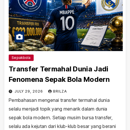
Sepakbola
Transfer Termahal Dunia Jadi
Fenomena Sepak Bola Modern
JULY 29, 2026
BRILZA
Pembahasan mengenai transfer termahal dunia
selalu menjadi topik yang menarik dalam dunia
sepak bola modern. Setiap musim bursa transfer,
selalu ada kejutan dari klub-klub besar yang berani