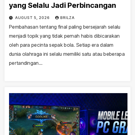
yang Selalu Jadi Perbincangan
AUGUST 5, 2026
BRILZA
Pembahasan tentang final paling bersejarah selalu
menjadi topik yang tidak pernah habis dibicarakan
oleh para pecinta sepak bola. Setiap era dalam
dunia olahraga ini selalu memiliki satu atau beberapa
pertandingan…