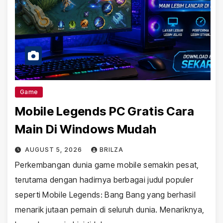
Game
Mobile Legends PC Gratis Cara
Main Di Windows Mudah
AUGUST 5, 2026
BRILZA
Perkembangan dunia game mobile semakin pesat,
terutama dengan hadirnya berbagai judul populer
seperti Mobile Legends: Bang Bang yang berhasil
menarik jutaan pemain di seluruh dunia. Menariknya,