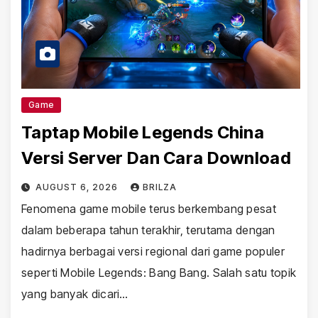
Game
Taptap Mobile Legends China
Versi Server Dan Cara Download
AUGUST 6, 2026
BRILZA
Fenomena game mobile terus berkembang pesat
dalam beberapa tahun terakhir, terutama dengan
hadirnya berbagai versi regional dari game populer
seperti Mobile Legends: Bang Bang. Salah satu topik
yang banyak dicari…