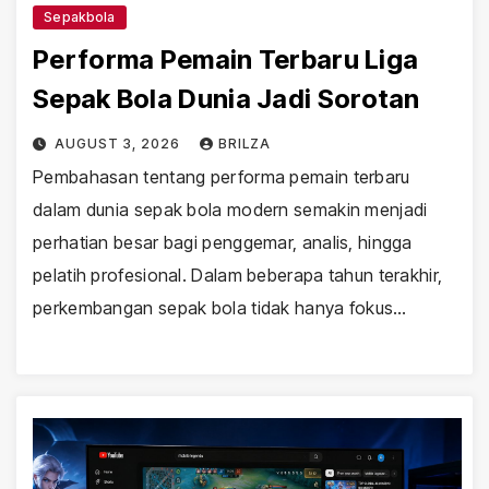
Sepakbola
Performa Pemain Terbaru Liga
Sepak Bola Dunia Jadi Sorotan
AUGUST 3, 2026
BRILZA
Pembahasan tentang performa pemain terbaru
dalam dunia sepak bola modern semakin menjadi
perhatian besar bagi penggemar, analis, hingga
pelatih profesional. Dalam beberapa tahun terakhir,
perkembangan sepak bola tidak hanya fokus…