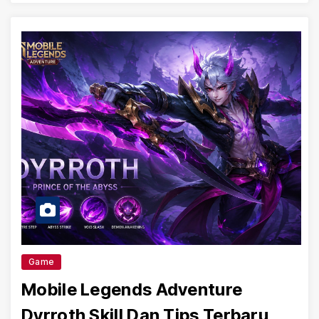
Game
Mobile Legends Adventure
Dyrroth Skill Dan Tips Terbaru