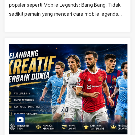
populer seperti Mobile Legends: Bang Bang. Tidak
sedikit pemain yang mencari cara mobile legends…