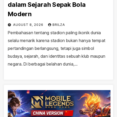
dalam Sejarah Sepak Bola
Modern
AUGUST 8, 2026
BRILZA
Pembahasan tentang stadion paling ikonik dunia
selalu menarik karena stadion bukan hanya tempat
pertandingan berlangsung, tetapi juga simbol
budaya, sejarah, dan identitas sebuah klub maupun
negara. Di berbagai belahan dunia,…