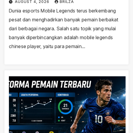
AUGUST 4, 2026
BRILZA
Dunia esports Mobile Legends terus berkembang
pesat dan menghadirkan banyak pemain berbakat
dari berbagai negara. Salah satu topik yang mulai
banyak diperbincangkan adalah mobile legends
chinese player, yaitu para pemain…