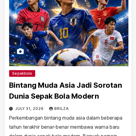
Sepakbola
Bintang Muda Asia Jadi Sorotan
Dunia Sepak Bola Modern
JULY 31, 2026
BRILZA
Perkembangan bintang muda asia dalam beberapa
tahun terakhir benar-benar membawa warna baru