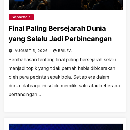
Sepakbola
Final Paling Bersejarah Dunia
yang Selalu Jadi Perbincangan
AUGUST 5, 2026
BRILZA
Pembahasan tentang final paling bersejarah selalu
menjadi topik yang tidak pernah habis dibicarakan
oleh para pecinta sepak bola. Setiap era dalam
dunia olahraga ini selalu memiliki satu atau beberapa
pertandingan…