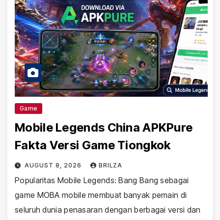
Game
Mobile Legends China APKPure
Fakta Versi Game Tiongkok
AUGUST 8, 2026
BRILZA
Popularitas Mobile Legends: Bang Bang sebagai
game MOBA mobile membuat banyak pemain di
seluruh dunia penasaran dengan berbagai versi dan