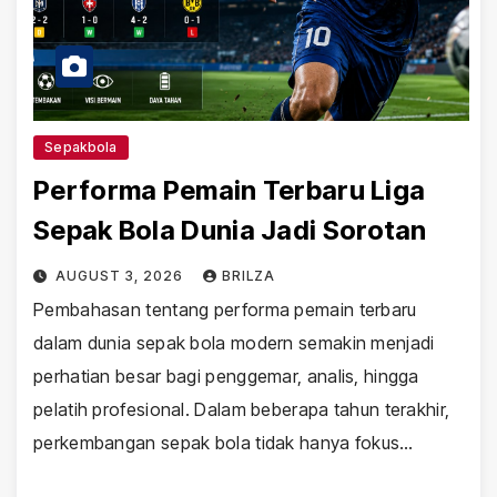
Sepakbola
Performa Pemain Terbaru Liga
Sepak Bola Dunia Jadi Sorotan
AUGUST 3, 2026
BRILZA
Pembahasan tentang performa pemain terbaru
dalam dunia sepak bola modern semakin menjadi
perhatian besar bagi penggemar, analis, hingga
pelatih profesional. Dalam beberapa tahun terakhir,
perkembangan sepak bola tidak hanya fokus…