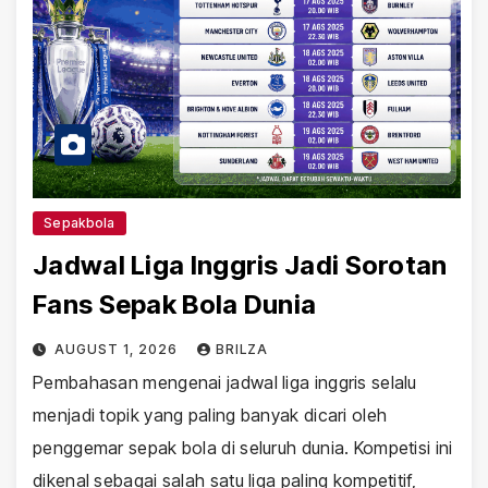
Sepakbola
Jadwal Liga Inggris Jadi Sorotan
Fans Sepak Bola Dunia
AUGUST 1, 2026
BRILZA
Pembahasan mengenai jadwal liga inggris selalu
menjadi topik yang paling banyak dicari oleh
penggemar sepak bola di seluruh dunia. Kompetisi ini
dikenal sebagai salah satu liga paling kompetitif,