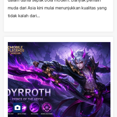
dalam dunia sepak bola modern. Banyak pemain
muda dari Asia kini mulai menunjukkan kualitas yang
tidak kalah dari…