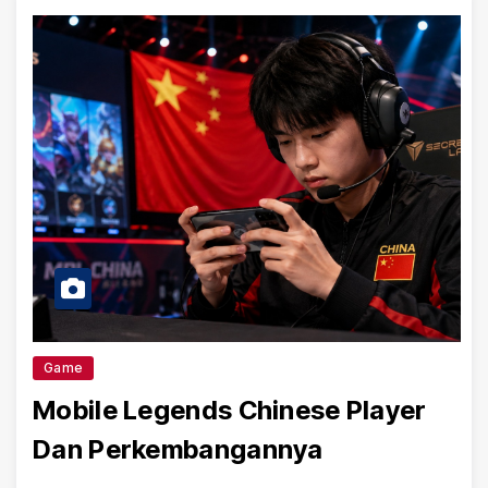
Game
Mobile Legends Chinese Player
Dan Perkembangannya