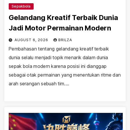
Sepakbola
Gelandang Kreatif Terbaik Dunia
Jadi Motor Permainan Modern
AUGUST 6, 2026
BRILZA
Pembahasan tentang gelandang kreatif terbaik
dunia selalu menjadi topik menarik dalam dunia
sepak bola modern karena posisi ini dianggap
sebagai otak permainan yang menentukan ritme dan
arah serangan sebuah tim.…