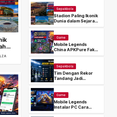
Sepakbola
Stadion Paling Ikonik
Dunia dalam Sejarah
Sepak Bola Modern
Game
nik
Mobile Legends
ah
China APKPure Fakta
n
Versi Game Tiongkok
ILZA
Sepakbola
Tim Dengan Rekor
Tandang Jadi
Sorotan Sepak Bola
Modern
Game
Sepak
Mobile Legends
Instalar PC Cara
s Instalar PC Cara
Gel
Mudah Main Di