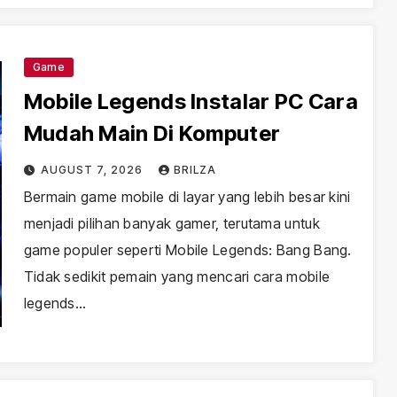
Game
Mobile Legends Instalar PC Cara
Mudah Main Di Komputer
AUGUST 7, 2026
BRILZA
Bermain game mobile di layar yang lebih besar kini
menjadi pilihan banyak gamer, terutama untuk
game populer seperti Mobile Legends: Bang Bang.
Tidak sedikit pemain yang mencari cara mobile
legends…