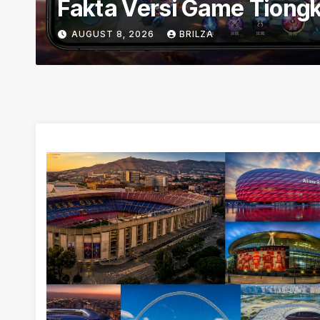
Sorotan Sepak Bola Mod
AUGUST 7, 2026
BRILZA