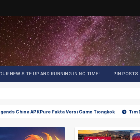
OUR NEW SITE UP AND RUNNING IN NO TIME!
PIN POSTS
PKPure Fakta Versi Game Tiongkok
Tim Dengan Rekor T
Sepakbola