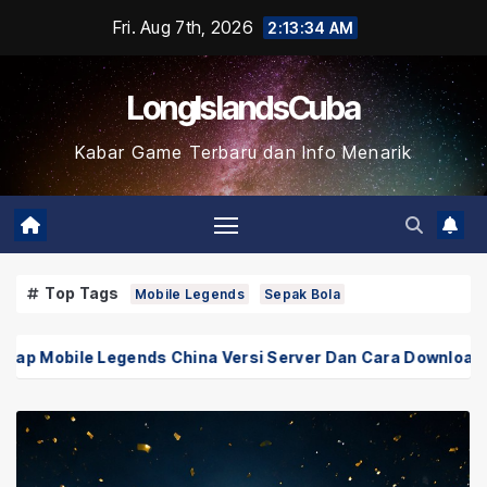
Skip
Fri. Aug 7th, 2026
2:13:37 AM
to
content
LongIslandsCuba
Kabar Game Terbaru dan Info Menarik
Top Tags
Mobile Legends
Sepak Bola
Versi Server Dan Cara Download
Final Paling Bersejar