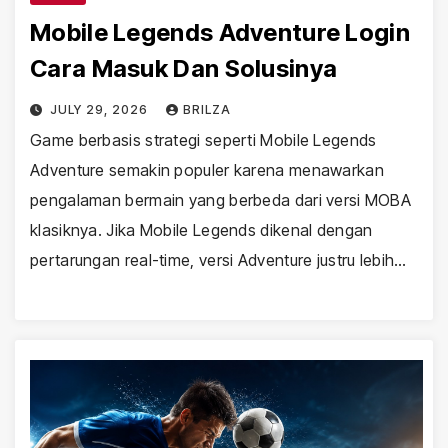
Mobile Legends Adventure Login
Cara Masuk Dan Solusinya
JULY 29, 2026
BRILZA
Game berbasis strategi seperti Mobile Legends
Adventure semakin populer karena menawarkan
pengalaman bermain yang berbeda dari versi MOBA
klasiknya. Jika Mobile Legends dikenal dengan
pertarungan real-time, versi Adventure justru lebih…