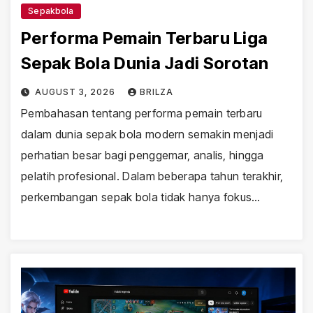
Sepakbola
Performa Pemain Terbaru Liga
Sepak Bola Dunia Jadi Sorotan
AUGUST 3, 2026
BRILZA
Pembahasan tentang performa pemain terbaru
dalam dunia sepak bola modern semakin menjadi
perhatian besar bagi penggemar, analis, hingga
pelatih profesional. Dalam beberapa tahun terakhir,
perkembangan sepak bola tidak hanya fokus…