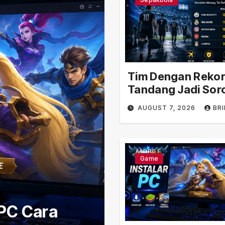
Tim Dengan Reko
Tandang Jadi Sor
Sepak Bola Moder
AUGUST 7, 2026
BRI
Game
Game
ik Dunia
Taptap Mobile