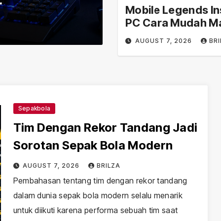
odern
Server Dan C
Mobile Legends In
PC Cara Mudah Ma
AUGUST 6, 2026
BRIL
Komputer
AUGUST 7, 2026
BRI
Sepakbola
Tim Dengan Rekor Tandang Jadi
Sorotan Sepak Bola Modern
AUGUST 7, 2026
BRILZA
Pembahasan tentang tim dengan rekor tandang
dalam dunia sepak bola modern selalu menarik
untuk diikuti karena performa sebuah tim saat