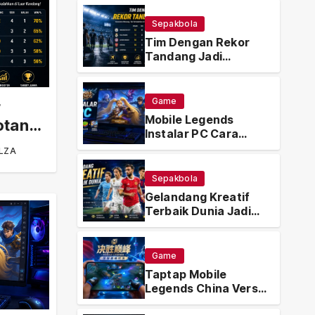
Sepakbola
Tim Dengan Rekor
Tandang Jadi
Sorotan Sepak Bola
Modern
Game
r
Mobile Legends
otan
Instalar PC Cara
n
Mudah Main Di
LZA
Komputer
Sepakbola
Gelandang Kreatif
Terbaik Dunia Jadi
Motor Permainan
Modern
Game
Sepak
Taptap Mobile
Legends China Versi
 Legends China Versi
Fin
Server Dan Cara