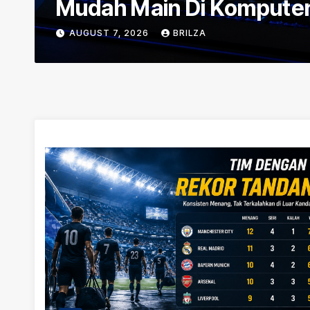
Jadi Motor Permainan M
AUGUST 6, 2026
BRILZA