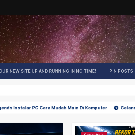
OUR NEW SITE UP AND RUNNING IN NO TIME!
PIN POSTS
 PC Cara Mudah Main Di Komputer
Gelandang Kreatif Te
Sepakbola