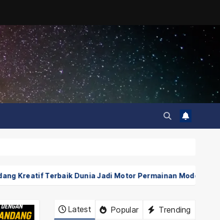
rbaik Dunia Jadi Motor Permainan Modern
Taptap Mobi
Latest
Popular
Trending