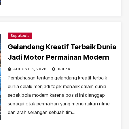
Sepakbola
Gelandang Kreatif Terbaik Dunia
Jadi Motor Permainan Modern
AUGUST 6, 2026
BRILZA
Pembahasan tentang gelandang kreatif terbaik
dunia selalu menjadi topik menarik dalam dunia
sepak bola modern karena posisi ini dianggap
sebagai otak permainan yang menentukan ritme
dan arah serangan sebuah tim.…