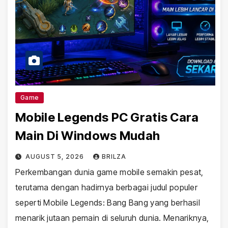
Game
Mobile Legends PC Gratis Cara
Main Di Windows Mudah
AUGUST 5, 2026
BRILZA
Perkembangan dunia game mobile semakin pesat,
terutama dengan hadirnya berbagai judul populer
seperti Mobile Legends: Bang Bang yang berhasil
menarik jutaan pemain di seluruh dunia. Menariknya,