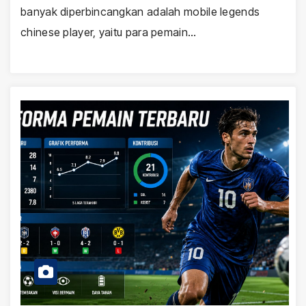
banyak diperbincangkan adalah mobile legends
chinese player, yaitu para pemain…