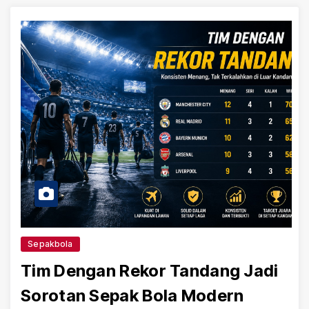
Sepakbola
Tim Dengan Rekor Tandang Jadi
Sorotan Sepak Bola Modern