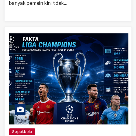
banyak pemain kini tidak…
Sepakbola