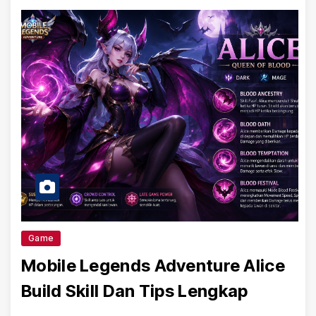
Game
Mobile Legends Adventure Alice
Build Skill Dan Tips Lengkap