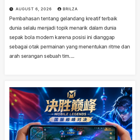
AUGUST 6, 2026
BRILZA
Pembahasan tentang gelandang kreatif terbaik
dunia selalu menjadi topik menarik dalam dunia
sepak bola modern karena posisi ini dianggap
sebagai otak permainan yang menentukan ritme dan
arah serangan sebuah tim.…