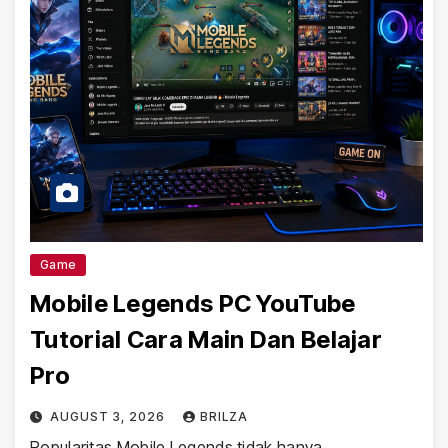
Game
Mobile Legends PC YouTube
Tutorial Cara Main Dan Belajar
Pro
AUGUST 3, 2026
BRILZA
Popularitas Mobile Legends tidak hanya