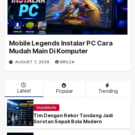
Mobile Legends Instalar PC Cara
Mudah Main Di Komputer
AUGUST 7, 2026
BRILZA
Latest
Popular
Trending
Sepakbola
Tim Dengan Rekor Tandang Jadi
Sorotan Sepak Bola Modern