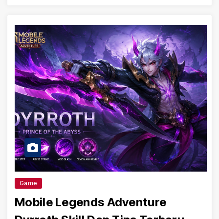
Game
Mobile Legends Adventure