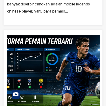
banyak diperbincangkan adalah mobile legends
chinese player, yaitu para pemain…