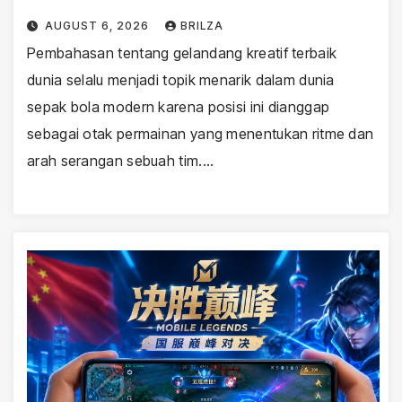
AUGUST 6, 2026
BRILZA
Pembahasan tentang gelandang kreatif terbaik
dunia selalu menjadi topik menarik dalam dunia
sepak bola modern karena posisi ini dianggap
sebagai otak permainan yang menentukan ritme dan
arah serangan sebuah tim.…