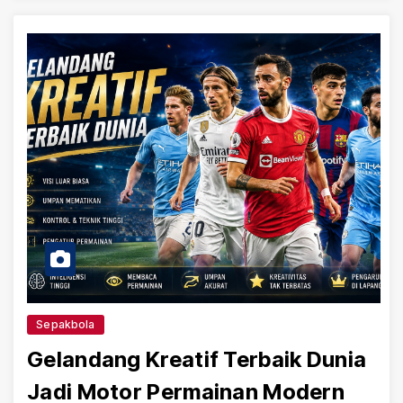
Sepakbola
Gelandang Kreatif Terbaik Dunia
Jadi Motor Permainan Modern