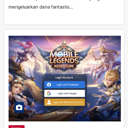
mengeluarkan dana fantastis…