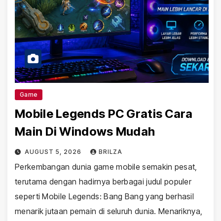
Game
Mobile Legends PC Gratis Cara
Main Di Windows Mudah
AUGUST 5, 2026
BRILZA
Perkembangan dunia game mobile semakin pesat,
terutama dengan hadirnya berbagai judul populer
seperti Mobile Legends: Bang Bang yang berhasil
menarik jutaan pemain di seluruh dunia. Menariknya,