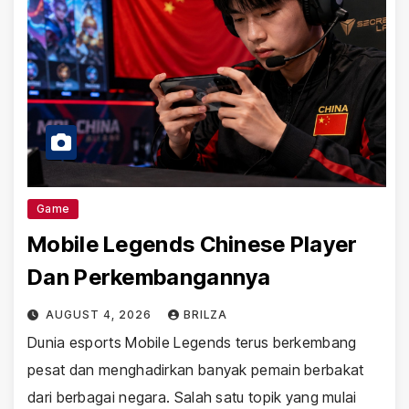
Game
Mobile Legends Chinese Player
Dan Perkembangannya
AUGUST 4, 2026
BRILZA
Dunia esports Mobile Legends terus berkembang
pesat dan menghadirkan banyak pemain berbakat
dari berbagai negara. Salah satu topik yang mulai