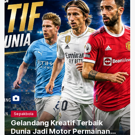
Game
Taptap Mobile Legends China
n
Versi Server Dan Cara