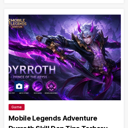
Game
Mobile Legends Adventure