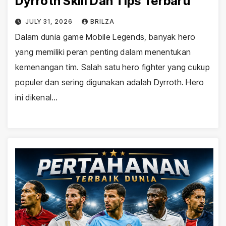
Dyrroth Skill Dan Tips Terbaru
JULY 31, 2026
BRILZA
Dalam dunia game Mobile Legends, banyak hero
yang memiliki peran penting dalam menentukan
kemenangan tim. Salah satu hero fighter yang cukup
populer dan sering digunakan adalah Dyrroth. Hero
ini dikenal…