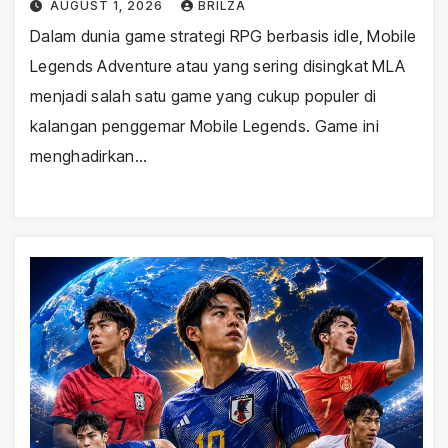
AUGUST 1, 2026
BRILZA
Dalam dunia game strategi RPG berbasis idle, Mobile
Legends Adventure atau yang sering disingkat MLA
menjadi salah satu game yang cukup populer di
kalangan penggemar Mobile Legends. Game ini
menghadirkan…