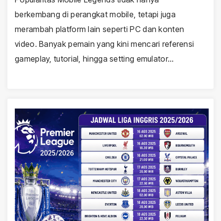
berkembang di perangkat mobile, tetapi juga
merambah platform lain seperti PC dan konten
video. Banyak pemain yang kini mencari referensi
gameplay, tutorial, hingga setting emulator…