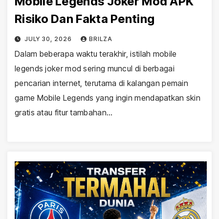
Mobile Legends Joker Mod APK
Risiko Dan Fakta Penting
JULY 30, 2026
BRILZA
Dalam beberapa waktu terakhir, istilah mobile
legends joker mod sering muncul di berbagai
pencarian internet, terutama di kalangan pemain
game Mobile Legends yang ingin mendapatkan skin
gratis atau fitur tambahan…