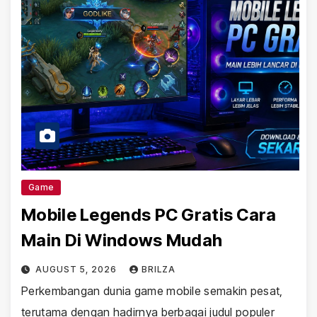
Game
Mobile Legends PC Gratis Cara
Main Di Windows Mudah
AUGUST 5, 2026
BRILZA
Perkembangan dunia game mobile semakin pesat,
terutama dengan hadirnya berbagai judul populer