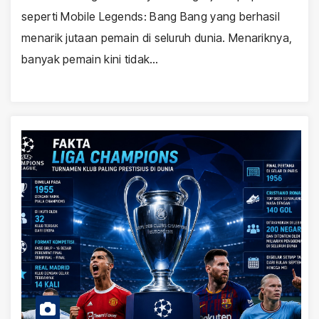
seperti Mobile Legends: Bang Bang yang berhasil
menarik jutaan pemain di seluruh dunia. Menariknya,
banyak pemain kini tidak…