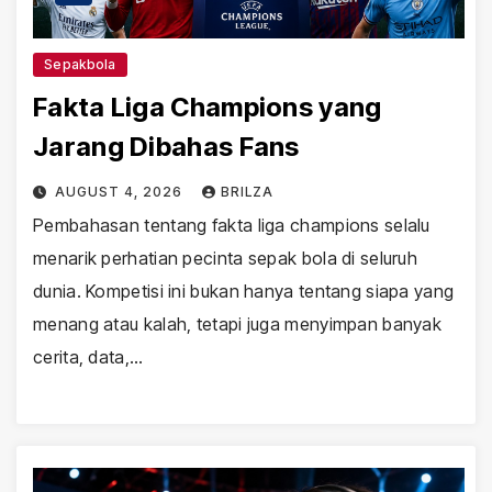
Sepakbola
Fakta Liga Champions yang
Jarang Dibahas Fans
AUGUST 4, 2026
BRILZA
Pembahasan tentang fakta liga champions selalu
menarik perhatian pecinta sepak bola di seluruh
dunia. Kompetisi ini bukan hanya tentang siapa yang
menang atau kalah, tetapi juga menyimpan banyak
cerita, data,…