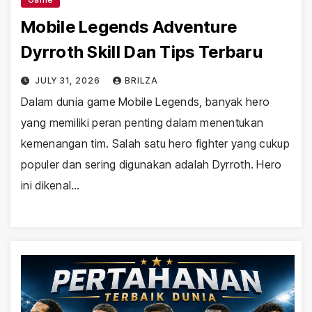
Mobile Legends Adventure
Dyrroth Skill Dan Tips Terbaru
JULY 31, 2026
BRILZA
Dalam dunia game Mobile Legends, banyak hero
yang memiliki peran penting dalam menentukan
kemenangan tim. Salah satu hero fighter yang cukup
populer dan sering digunakan adalah Dyrroth. Hero
ini dikenal…