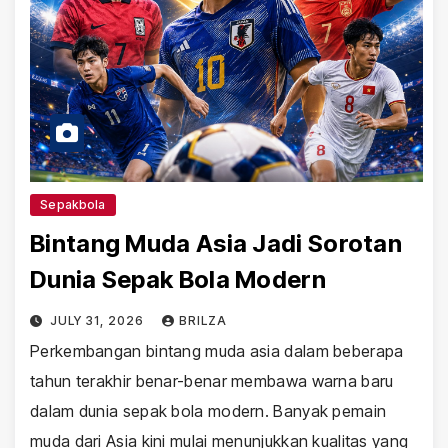
Sepakbola
Bintang Muda Asia Jadi Sorotan
Dunia Sepak Bola Modern
JULY 31, 2026
BRILZA
Perkembangan bintang muda asia dalam beberapa
tahun terakhir benar-benar membawa warna baru
dalam dunia sepak bola modern. Banyak pemain
muda dari Asia kini mulai menunjukkan kualitas yang