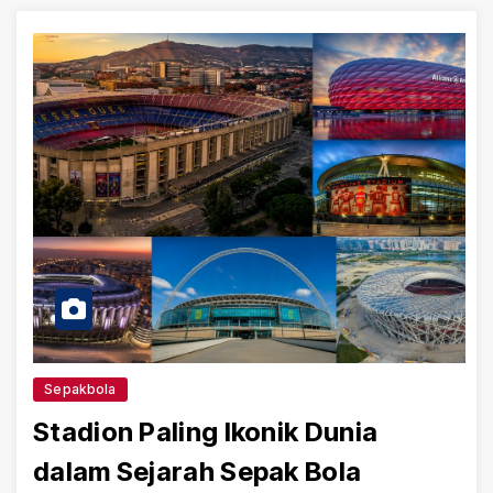
Sepakbola
Stadion Paling Ikonik Dunia
dalam Sejarah Sepak Bola