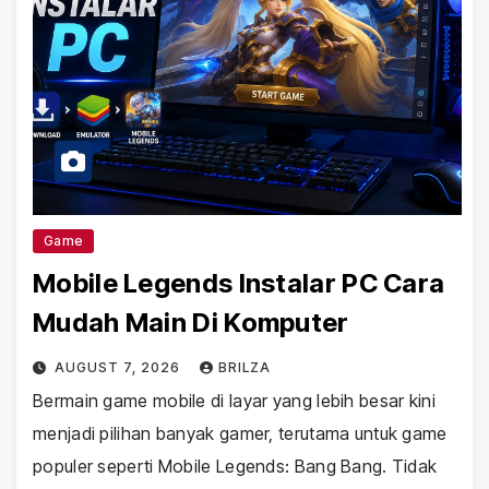
Game
Mobile Legends Instalar PC Cara
Mudah Main Di Komputer
AUGUST 7, 2026
BRILZA
Bermain game mobile di layar yang lebih besar kini
menjadi pilihan banyak gamer, terutama untuk game
populer seperti Mobile Legends: Bang Bang. Tidak