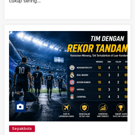
cukup sering…
Sepakbola