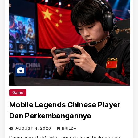
Game
Mobile Legends Chinese Player
Dan Perkembangannya
AUGUST 4, 2026
BRILZA
Dunia esports Mobile Legends terus berkembang