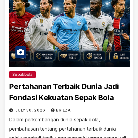
Sepakbola
Pertahanan Terbaik Dunia Jadi
Fondasi Kekuatan Sepak Bola
JULY 30, 2026
BRILZA
Dalam perkembangan dunia sepak bola,
pembahasan tentang pertahanan terbaik dunia