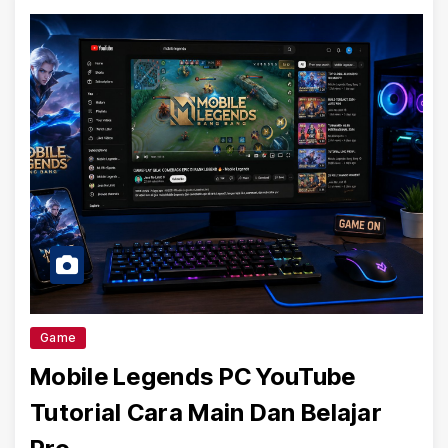
Game
Mobile Legends PC YouTube
Tutorial Cara Main Dan Belajar