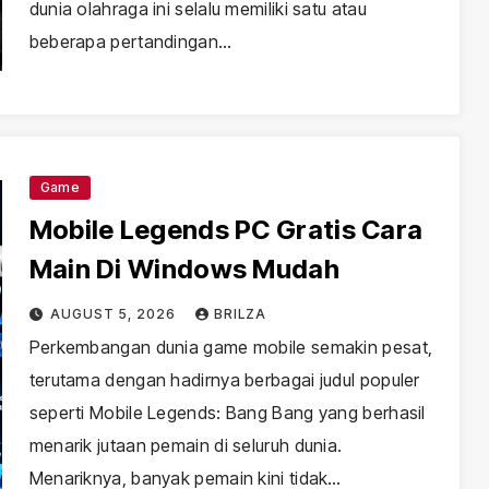
dunia olahraga ini selalu memiliki satu atau
beberapa pertandingan…
Game
Mobile Legends PC Gratis Cara
Main Di Windows Mudah
AUGUST 5, 2026
BRILZA
Perkembangan dunia game mobile semakin pesat,
terutama dengan hadirnya berbagai judul populer
seperti Mobile Legends: Bang Bang yang berhasil
menarik jutaan pemain di seluruh dunia.
Menariknya, banyak pemain kini tidak…