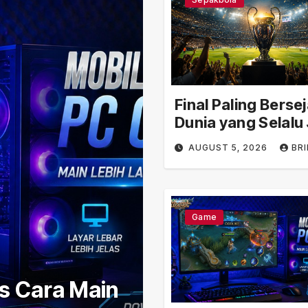
Final Paling Berse
Dunia yang Selalu 
Perbincangan
AUGUST 5, 2026
BRI
Game
Game
ang Jarang
Mobile Legen