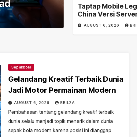
n
Di Windows 
Taptap Mobile Le
China Versi Serve
AUGUST 5, 2026
BRIL
Cara Download
AUGUST 6, 2026
BR
Sepakbola
Gelandang Kreatif Terbaik Dunia
Jadi Motor Permainan Modern
AUGUST 6, 2026
BRILZA
Pembahasan tentang gelandang kreatif terbaik
dunia selalu menjadi topik menarik dalam dunia
sepak bola modern karena posisi ini dianggap