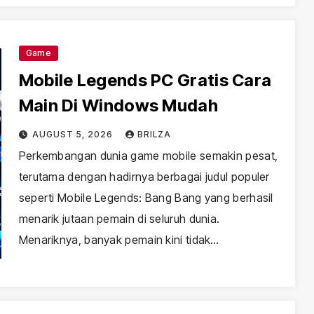
Game
Mobile Legends PC Gratis Cara
Main Di Windows Mudah
AUGUST 5, 2026
BRILZA
Perkembangan dunia game mobile semakin pesat,
terutama dengan hadirnya berbagai judul populer
seperti Mobile Legends: Bang Bang yang berhasil
menarik jutaan pemain di seluruh dunia.
Menariknya, banyak pemain kini tidak…