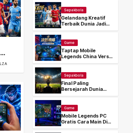
Sepakbola
Gelandang Kreatif
Terbaik Dunia Jadi
Motor Permainan
Modern
Game
Taptap Mobile
i
Legends China Versi
Server Dan Cara
ILZA
Download
Sepakbola
Final Paling
Bersejarah Dunia
yang Selalu Jadi
Perbincangan
Game
Sepak
Mobile Legends PC
Gratis Cara Main Di
s PC Gratis Cara Main
Fak
Windows Mudah