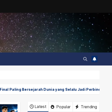
rsejarah Dunia yang Selalu Jadi Perbincangan
Mobile L
Latest
Popular
Trending