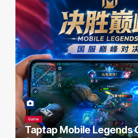
Sepakbola
Final Paling Bersejarah 