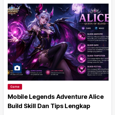
Game
Mobile Legends Adventure Alice
Build Skill Dan Tips Lengkap