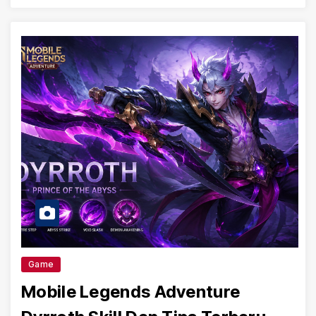
Game
Mobile Legends Adventure