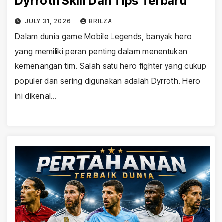
Dyrroth Skill Dan Tips Terbaru
JULY 31, 2026
BRILZA
Dalam dunia game Mobile Legends, banyak hero
yang memiliki peran penting dalam menentukan
kemenangan tim. Salah satu hero fighter yang cukup
populer dan sering digunakan adalah Dyrroth. Hero
ini dikenal…