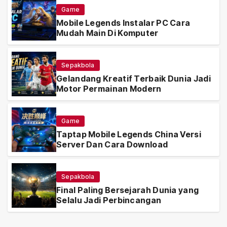
Game
Mobile Legends Instalar PC Cara
Mudah Main Di Komputer
Sepakbola
Gelandang Kreatif Terbaik Dunia Jadi
Motor Permainan Modern
Game
Taptap Mobile Legends China Versi
Server Dan Cara Download
Sepakbola
Final Paling Bersejarah Dunia yang
Selalu Jadi Perbincangan