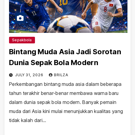
Sepakbola
Bintang Muda Asia Jadi Sorotan
Dunia Sepak Bola Modern
JULY 31, 2026
BRILZA
Perkembangan bintang muda asia dalam beberapa
tahun terakhir benar-benar membawa warna baru
dalam dunia sepak bola modern. Banyak pemain
muda dari Asia kini mulai menunjukkan kualitas yang
tidak kalah dari…