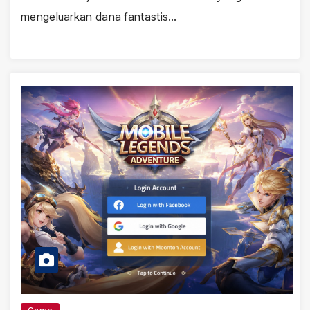
mengeluarkan dana fantastis…