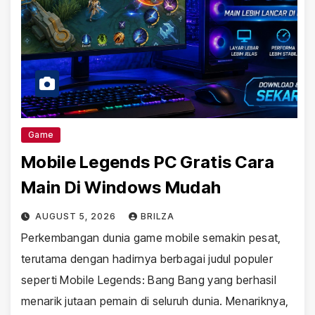
Game
Mobile Legends PC Gratis Cara
Main Di Windows Mudah
AUGUST 5, 2026
BRILZA
Perkembangan dunia game mobile semakin pesat,
terutama dengan hadirnya berbagai judul populer
seperti Mobile Legends: Bang Bang yang berhasil
menarik jutaan pemain di seluruh dunia. Menariknya,