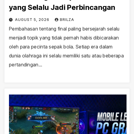
yang Selalu Jadi Perbincangan
AUGUST 5, 2026
BRILZA
Pembahasan tentang final paling bersejarah selalu
menjadi topik yang tidak pernah habis dibicarakan
oleh para pecinta sepak bola. Setiap era dalam
dunia olahraga ini selalu memiliki satu atau beberapa
pertandingan…