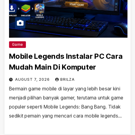
Game
Mobile Legends Instalar PC Cara
Mudah Main Di Komputer
AUGUST 7, 2026
BRILZA
Bermain game mobile di layar yang lebih besar kini
menjadi pilihan banyak gamer, terutama untuk game
populer seperti Mobile Legends: Bang Bang. Tidak
sedikit pemain yang mencari cara mobile legends…