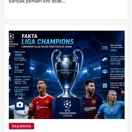
banyak pemain kini tidak…
Sepakbola