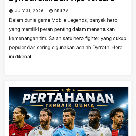
JULY 31, 2026
BRILZA
Dalam dunia game Mobile Legends, banyak hero
yang memiliki peran penting dalam menentukan
kemenangan tim. Salah satu hero fighter yang cukup
populer dan sering digunakan adalah Dyrroth. Hero
ini dikenal…