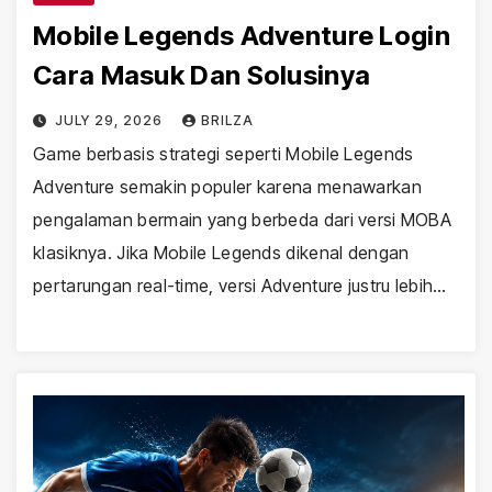
Mobile Legends Adventure Login
Cara Masuk Dan Solusinya
JULY 29, 2026
BRILZA
Game berbasis strategi seperti Mobile Legends
Adventure semakin populer karena menawarkan
pengalaman bermain yang berbeda dari versi MOBA
klasiknya. Jika Mobile Legends dikenal dengan
pertarungan real-time, versi Adventure justru lebih…