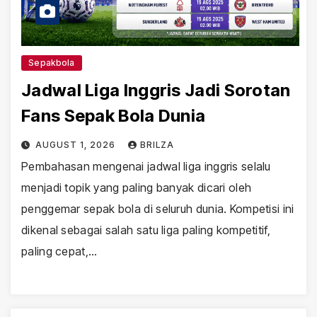
Sepakbola
Jadwal Liga Inggris Jadi Sorotan
Fans Sepak Bola Dunia
AUGUST 1, 2026
BRILZA
Pembahasan mengenai jadwal liga inggris selalu
menjadi topik yang paling banyak dicari oleh
penggemar sepak bola di seluruh dunia. Kompetisi ini
dikenal sebagai salah satu liga paling kompetitif,
paling cepat,…