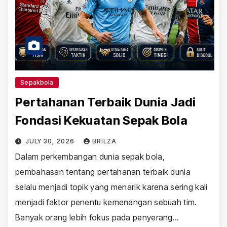
Sepakbola
Pertahanan Terbaik Dunia Jadi
Fondasi Kekuatan Sepak Bola
JULY 30, 2026
BRILZA
Dalam perkembangan dunia sepak bola,
pembahasan tentang pertahanan terbaik dunia
selalu menjadi topik yang menarik karena sering kali
menjadi faktor penentu kemenangan sebuah tim.
Banyak orang lebih fokus pada penyerang…