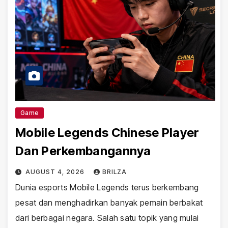
Game
Mobile Legends Chinese Player
Dan Perkembangannya
AUGUST 4, 2026
BRILZA
Dunia esports Mobile Legends terus berkembang
pesat dan menghadirkan banyak pemain berbakat
dari berbagai negara. Salah satu topik yang mulai