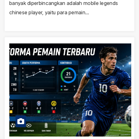
banyak diperbincangkan adalah mobile legends
chinese player, yaitu para pemain…